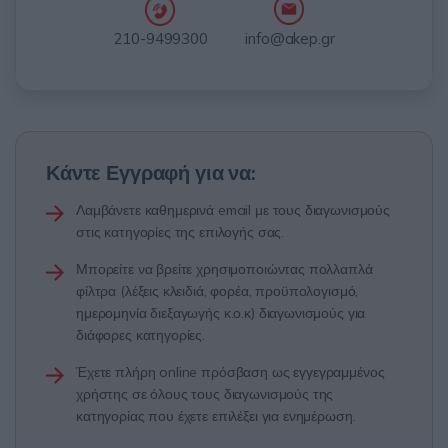
info@akep.gr
210-9499300
Κάντε Εγγραφή για να:
Λαμβάνετε καθημερινά email με τους διαγωνισμούς
στις κατηγορίες της επιλογής σας.
Μπορείτε να βρείτε χρησιμοποιώντας πολλαπλά
φίλτρα (λέξεις κλειδιά, φορέα, προϋπολογισμό,
ημερομηνία διεξαγωγής κ.ο.κ) διαγωνισμούς για
διάφορες κατηγορίες.
Έχετε πλήρη online πρόσβαση ως εγγεγραμμένος
χρήστης σε όλους τους διαγωνισμούς της
κατηγορίας που έχετε επιλέξει για ενημέρωση.