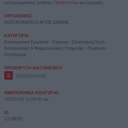
εγγεγραμμένους χρήστες.
Πατήστε εδώ
για εγγραφή.
ΟΡΓΑΝΙΣΜΟΣ
ΝΟΣΟΚΟΜΕΙΟ Ο ΑΓΙΟΣ ΣΑΒΒΑΣ
ΚΑΤΗΓΟΡΙΑ
Επιστημονικά Εργαλεία - Όργανα - Εξοπλισμός,Υγεία -
Νοσηλευτικές & Φαρμακευτικές Υπηρεσίες - Προιόντα -
Εξοπλισμός
ΠΡΟΚΗΡΥΞΗ ΔΙΑΓΩΝΙΣΜΟΥ
attachment.pdf
ΗΜΕΡΟΜΗΝΙΑ ΕΙΣΑΓΩΓΗΣ
18/5/2026 12:00:00 πμ
ID
1219659