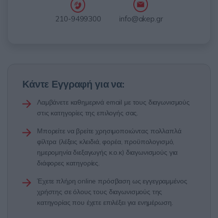
info@akep.gr
210-9499300
Κάντε Εγγραφή για να:
Λαμβάνετε καθημερινά email με τους διαγωνισμούς
στις κατηγορίες της επιλογής σας.
Μπορείτε να βρείτε χρησιμοποιώντας πολλαπλά
φίλτρα (λέξεις κλειδιά, φορέα, προϋπολογισμό,
ημερομηνία διεξαγωγής κ.ο.κ) διαγωνισμούς για
διάφορες κατηγορίες.
Έχετε πλήρη online πρόσβαση ως εγγεγραμμένος
χρήστης σε όλους τους διαγωνισμούς της
κατηγορίας που έχετε επιλέξει για ενημέρωση.