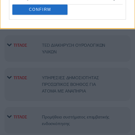
CONFIRM
TED ΦΙΛΤΡΑ ΑΙΜΟΚΑΘΑΡΣΗΣ
ΤΙΤΛΟΣ
TED ΔΙΑΚΗΡΥΞΗ ΟΥΡΟΛΟΓΙΚΩΝ
ΤΙΤΛΟΣ
ΥΛΙΚΩΝ
ΥΠΗΡΕΣΙΕΣ ΔΗΜΟΣΙΟΤΗΤΑΣ
ΤΙΤΛΟΣ
ΠΡΟΣΩΠΙΚΟΣ ΒΟΗΘΟΣ ΓΙΑ
ΑΤΟΜΑ ΜΕ ΑΝΑΠΗΡΙΑ
Προμήθεια συστήματος επεμβατικής
ΤΙΤΛΟΣ
ενδοσκόπησης