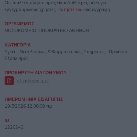
Οι επιπλέον πληροφορίες είναι διαθέσιμες μόνο για
εγγεγραμμένους χρήστες.
Πατήστε εδώ
για εγγραφή.
ΟΡΓΑΝΙΣΜΟΣ
ΝΟΣΟΚΟΜΕΙΟ ΙΠΠΟΚΡΑΤΕΙΟ ΑΘΗΝΩΝ
ΚΑΤΗΓΟΡΙΑ
Υγεία - Νοσηλευτικές & Φαρμακευτικές Υπηρεσίες - Προιόντα -
Εξοπλισμός
ΠΡΟΚΗΡΥΞΗ ΔΙΑΓΩΝΙΣΜΟΥ
attachment.pdf
ΗΜΕΡΟΜΗΝΙΑ ΕΙΣΑΓΩΓΗΣ
19/5/2026 12:00:00 πμ
ID
1220243