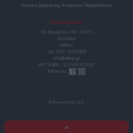
Πολιτική Διαχείρισης Αναφορών Παραβιάσεων
Επικοινωνία
Ελ. Βενιζέλου 280, 17675
Καλλιθέα
Αθήνα
Τηλ. 210 - 9499300
info@akep.gr
ΑΡ.Γ.Ε.ΜΗ. : 122500101000
follow us:
© Newsphone 2021