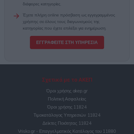
διάφορες κατηγορίες.
Έχετε πλήρη online πρόσβαση ως εγγεγραμμένος
χρήστης σε όλους τους διαγωνισμούς της
κατηγορίας που έχετε επιλέξει για ενημέρωση.
ΕΓΓΡΑΦΕΙΤΕ ΣΤΗ ΥΠΗΡΕΣΙΑ
Σχετικά με το ΑΚΕΠ
Όροι χρήσης akep.gr
Πολιτική Ασφαλείας
Όροι χρήσης 11824
Τιμοκατάλογος Υπηρεσιών 11824
Δείκτες Ποιότητας 11824
Vrisko.gr - Επαγγελματικός Κατάλογος του 11880