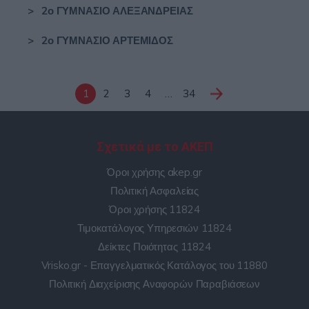
>
2ο ΓΥΜΝΑΣΙΟ ΑΛΕΞΑΝΔΡΕΙΑΣ
>
2ο ΓΥΜΝΑΣΙΟ ΑΡΤΕΜΙΔΟΣ
1
2
3
4
…
34
Σχετικά με το ΑΚΕΠ
Όροι χρήσης akep.gr
Πολιτική Ασφαλείας
Όροι χρήσης 11824
Τιμοκατάλογος Υπηρεσιών 11824
Δείκτες Ποιότητας 11824
Vrisko.gr - Επαγγελματικός Κατάλογος του 11880
Πολιτική Διαχείρισης Αναφορών Παραβιάσεων