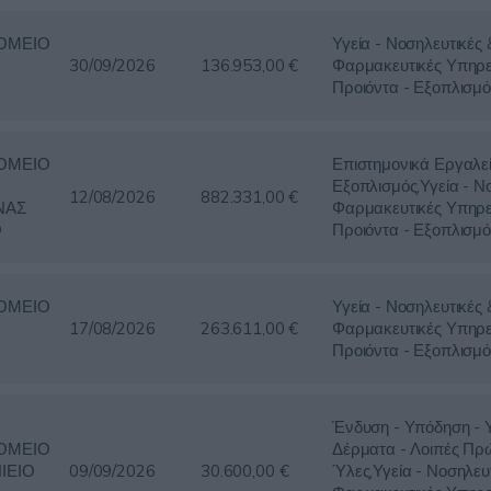
ΟΜΕΙΟ
Υγεία - Νοσηλευτικές 
30/09/2026
136.953,00 €
Φαρμακευτικές Υπηρε
Προιόντα - Εξοπλισμό
ΟΜΕΙΟ
Επιστημονικά Εργαλε
Εξοπλισμός,Υγεία - Ν
12/08/2026
882.331,00 €
ΝΑΣ
Φαρμακευτικές Υπηρε
Ο
Προιόντα - Εξοπλισμό
ΟΜΕΙΟ
Υγεία - Νοσηλευτικές 
17/08/2026
263.611,00 €
Φαρμακευτικές Υπηρε
Προιόντα - Εξοπλισμό
Ένδυση - Υπόδηση - 
ΟΜΕΙΟ
Δέρματα - Λοιπές Πρ
ΙΕΙΟ
09/09/2026
30.600,00 €
Ύλες,Υγεία - Νοσηλευ