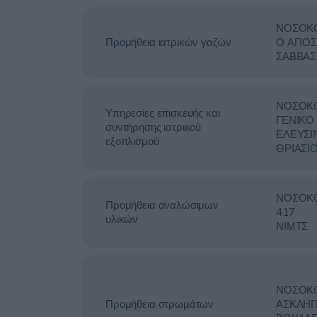
ΝΟΣΟΚ
Προμήθεια ιατρικών γαζών
Ο ΑΓΙΟΣ
ΣΑΒΒΑΣ
ΝΟΣΟΚ
Υπηρεσίες επισκευής και
ΓΕΝΙΚΟ
συντήρησης ιατρικού
ΕΛΕΥΣΙ
εξοπλισμού
ΘΡΙΑΣΙ
ΝΟΣΟΚ
Προμήθεια αναλώσιμων
417
υλικών
ΝΙΜΤΣ
ΝΟΣΟΚ
Προμήθεια στρωμάτων
ΑΣΚΛΗΠ