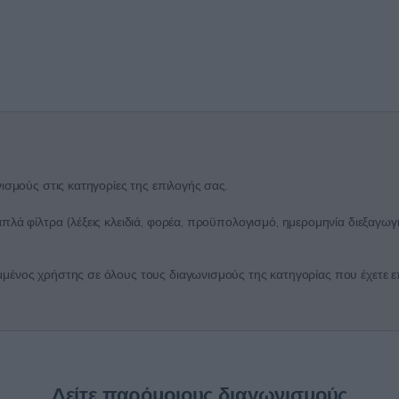
ισμούς στις κατηγορίες της επιλογής σας.
λά φίλτρα (λέξεις κλειδιά, φορέα, προϋπολογισμό, ημερομηνία διεξαγωγή
ένος χρήστης σε όλους τους διαγωνισμούς της κατηγορίας που έχετε επι
Δείτε παρόμοιους διαγωνισμούς