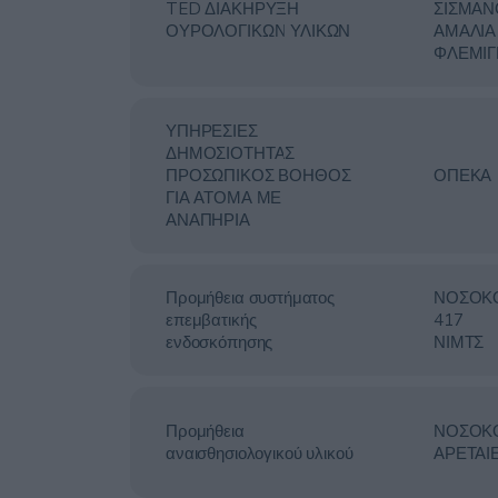
TED ΔΙΑΚΗΡΥΞΗ
ΣΙΣΜΑΝ
ΟΥΡΟΛΟΓΙΚΩΝ ΥΛΙΚΩΝ
ΑΜΑΛΙΑ
ΦΛΕΜΙΓ
ΥΠΗΡΕΣΙΕΣ
ΔΗΜΟΣΙΟΤΗΤΑΣ
ΠΡΟΣΩΠΙΚΟΣ ΒΟΗΘΟΣ
ΟΠΕΚΑ
ΓΙΑ ΑΤΟΜΑ ΜΕ
ΑΝΑΠΗΡΙΑ
Προμήθεια συστήματος
ΝΟΣΟΚ
επεμβατικής
417
ενδοσκόπησης
ΝΙΜΤΣ
Προμήθεια
ΝΟΣΟΚ
αναισθησιολογικού υλικού
ΑΡΕΤΑΙ