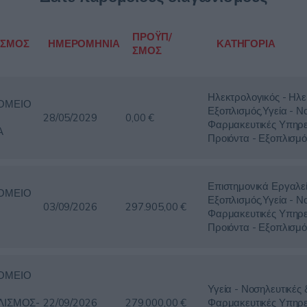
ΠΡΟΫΠ/
ΙΣΜΟΣ
ΗΜΕΡΟΜΗΝΙΑ
ΚΑΤΗΓΟΡΙΑ
ΣΜΟΣ
Ηλεκτρολογικός - Ηλε
ΟΜΕΙΟ
Εξοπλισμός,Υγεία - Ν
28/05/2029
0,00 €
Φαρμακευτικές Υπηρε
Α
Προιόντα - Εξοπλισμό
Επιστημονικά Εργαλε
ΟΜΕΙΟ
Εξοπλισμός,Υγεία - Ν
03/09/2026
297.905,00 €
Φαρμακευτικές Υπηρε
Προιόντα - Εξοπλισμό
ΟΜΕΙΟ
Υγεία - Νοσηλευτικές 
ΛΙΣΜΟΣ-
22/09/2026
279.000,00 €
Φαρμακευτικές Υπηρε