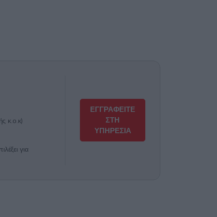
ΕΓΓΡΑΦΕΙΤΕ
ΣΤΗ
ς κ.ο.κ)
ΥΠΗΡΕΣΙΑ
λέξει για