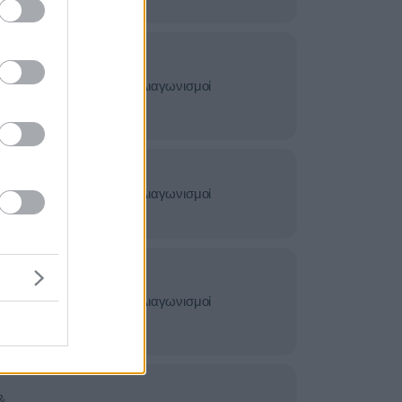
&
σίες -
Διαγωνισμοί
ς
&
σίες -
Διαγωνισμοί
ς
&
σίες -
Διαγωνισμοί
ς
&