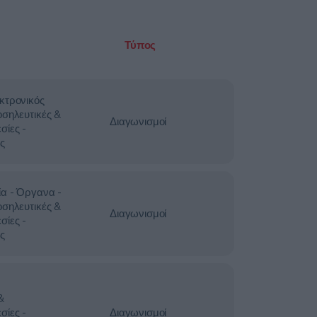
Τύπος
κτρονικός
οσηλευτικές &
Διαγωνισμοί
σίες -
ς
ία - Όργανα -
οσηλευτικές &
Διαγωνισμοί
σίες -
ς
&
σίες -
Διαγωνισμοί