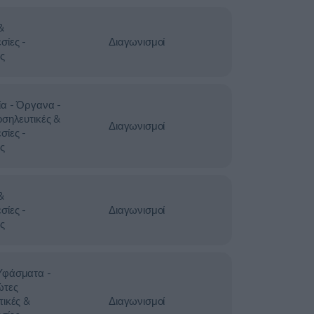
&
σίες -
Διαγωνισμοί
ς
ία - Όργανα -
οσηλευτικές &
Διαγωνισμοί
σίες -
ς
&
σίες -
Διαγωνισμοί
ς
Υφάσματα -
ώτες
τικές &
Διαγωνισμοί