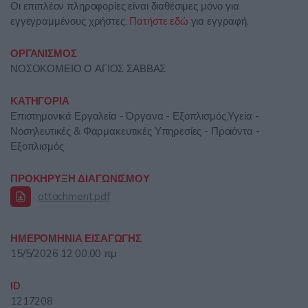
Οι επιπλέον πληροφορίες είναι διαθέσιμες μόνο για
εγγεγραμμένους χρήστες.
Πατήστε εδώ
για εγγραφή.
ΟΡΓΑΝΙΣΜΟΣ
ΝΟΣΟΚΟΜΕΙΟ Ο ΑΓΙΟΣ ΣΑΒΒΑΣ
ΚΑΤΗΓΟΡΙΑ
Επιστημονικά Εργαλεία - Όργανα - Εξοπλισμός,Υγεία -
Νοσηλευτικές & Φαρμακευτικές Υπηρεσίες - Προιόντα -
Εξοπλισμός
ΠΡΟΚΗΡΥΞΗ ΔΙΑΓΩΝΙΣΜΟΥ
attachment.pdf
ΗΜΕΡΟΜΗΝΙΑ ΕΙΣΑΓΩΓΗΣ
15/5/2026 12:00:00 πμ
ID
1217208