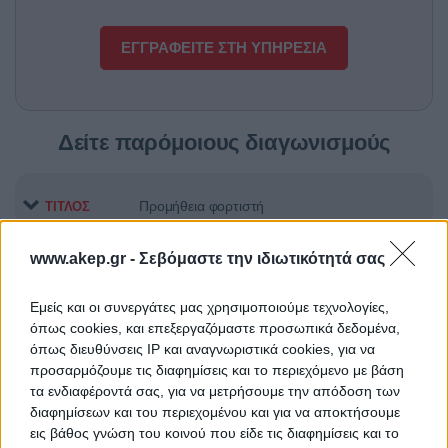
ΕΓΓΡΑΦΕΙΤΕ ΣΤΗ ΥΠΗΡΕΣΙΑ
Δείτε παρόμοιους διαγωνισμούς
Προμήθεια φορτιστή
ΤΙΤΛΟΣ
www.akep.gr -
Σεβόμαστε την ιδιωτικότητά σας
Προμήθεια αντιδραστηρίων
ΤΙΤΛΟΣ
Εμείς και οι συνεργάτες μας χρησιμοποιούμε τεχνολογίες,
όπως cookies, και επεξεργαζόμαστε προσωπικά δεδομένα,
όπως διευθύνσεις IP και αναγνωριστικά cookies, για να
προσαρμόζουμε τις διαφημίσεις και το περιεχόμενο με βάση
Προμήθεια Εκπαιδευτικού και
ΤΙΤΛΟΣ
τα ενδιαφέροντά σας, για να μετρήσουμε την απόδοση των
Εργαστηριακού Εξοπλισμού των
διαφημίσεων και του περιεχομένου και για να αποκτήσουμε
εννέα Σχολών του ΕΜΠ»
εις βάθος γνώση του κοινού που είδε τις διαφημίσεις και το