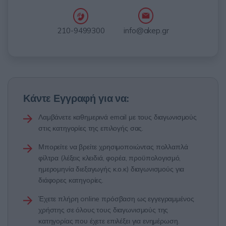
info@akep.gr
210-9499300
Κάντε Εγγραφή για να:
Λαμβάνετε καθημερινά email με τους διαγωνισμούς
στις κατηγορίες της επιλογής σας.
Μπορείτε να βρείτε χρησιμοποιώντας πολλαπλά
φίλτρα (λέξεις κλειδιά, φορέα, προϋπολογισμό,
ημερομηνία διεξαγωγής κ.ο.κ) διαγωνισμούς για
διάφορες κατηγορίες.
Έχετε πλήρη online πρόσβαση ως εγγεγραμμένος
χρήστης σε όλους τους διαγωνισμούς της
κατηγορίας που έχετε επιλέξει για ενημέρωση.