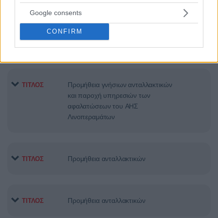
Google consents
Προμήθεια συσκευών ανάλυσης για
CONFIRM
ΤΙΤΛΟΣ
ανοσολογικές εξετάσεις
Προμήθεια γνήσιων ανταλλακτικών
ΤΙΤΛΟΣ
και παροχή υπηρεσιών των
αφαλατώσεων του ΑΗΣ
Λινοπεραμάτων
Προμήθεια ανταλλακτικών
ΤΙΤΛΟΣ
Προμήθεια ανταλλακτικών
ΤΙΤΛΟΣ