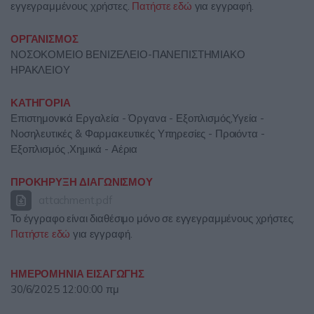
εγγεγραμμένους χρήστες.
Πατήστε εδώ
για εγγραφή.
ΟΡΓΑΝΙΣΜΟΣ
ΝΟΣΟΚΟΜΕΙΟ ΒΕΝΙΖΕΛΕΙΟ-ΠΑΝΕΠΙΣΤΗΜΙΑΚΟ
ΗΡΑΚΛΕΙΟΥ
ΚΑΤΗΓΟΡΙΑ
Επιστημονικά Εργαλεία - Όργανα - Εξοπλισμός,Υγεία -
Νοσηλευτικές & Φαρμακευτικές Υπηρεσίες - Προιόντα -
Εξοπλισμός ,Χημικά - Αέρια
ΠΡΟΚΗΡΥΞΗ ΔΙΑΓΩΝΙΣΜΟΥ
attachment.pdf
Το έγγραφο είναι διαθέσιμο μόνο σε εγγεγραμμένους χρήστες.
Πατήστε εδώ
για εγγραφή.
ΗΜΕΡΟΜΗΝΙΑ ΕΙΣΑΓΩΓΗΣ
30/6/2025 12:00:00 πμ