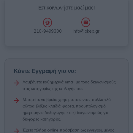
Επικοινωνήστε μαζί μας!
info@akep.gr
210-9499300
Κάντε Εγγραφή για να:
Λαμβάνετε καθημερινά email με τους διαγωνισμούς
στις κατηγορίες της επιλογής σας.
Μπορείτε να βρείτε χρησιμοποιώντας πολλαπλά
φίλτρα (λέξεις κλειδιά, φορέα, προϋπολογισμό,
ημερομηνία διεξαγωγής κ.ο.κ) διαγωνισμούς για
διάφορες κατηγορίες.
Έχετε πλήρη online πρόσβαση ως εγγεγραμμένος