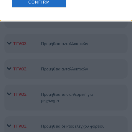
CONFIRM
Προμήθεια συσκευών ανάλυσης για
ΤΙΤΛΟΣ
ανοσολογικές εξετάσεις
Προμήθεια ανταλλακτικών
ΤΙΤΛΟΣ
Προμήθεια ανταλλακτικών
ΤΙΤΛΟΣ
Προμήθεια ταινία θερμική για
ΤΙΤΛΟΣ
μηχάνημα
Προμήθεια δείκτες ελέγχου φορτίου
ΤΙΤΛΟΣ