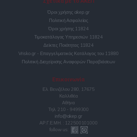
Σχετικά με το ΑΚΕΠ
Όροι χρήσης akep.gr
Πολιτική Ασφαλείας
Όροι χρήσης 11824
Τιμοκατάλογος Υπηρεσιών 11824
Δείκτες Ποιότητας 11824
Vrisko.gr - Επαγγελματικός Κατάλογος του 11880
Πολιτική Διαχείρισης Αναφορών Παραβιάσεων
Επικοινωνία
Ελ. Βενιζέλου 280, 17675
Καλλιθέα
Αθήνα
Τηλ. 210 - 9499300
info@akep.gr
ΑΡ.Γ.Ε.ΜΗ. : 122500101000
follow us: