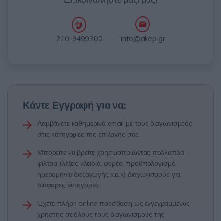
info@akep.gr
210-9499300
Κάντε Εγγραφή για να:
Λαμβάνετε καθημερινά email με τους διαγωνισμούς
στις κατηγορίες της επιλογής σας.
Μπορείτε να βρείτε χρησιμοποιώντας πολλαπλά
φίλτρα (λέξεις κλειδιά, φορέα, προϋπολογισμό,
ημερομηνία διεξαγωγής κ.ο.κ) διαγωνισμούς για
διάφορες κατηγορίες.
Έχετε πλήρη online πρόσβαση ως εγγεγραμμένος
χρήστης σε όλους τους διαγωνισμούς της