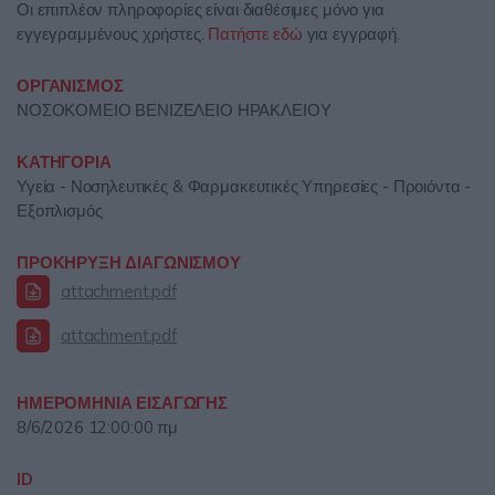
Οι επιπλέον πληροφορίες είναι διαθέσιμες μόνο για
εγγεγραμμένους χρήστες.
Πατήστε εδώ
για εγγραφή.
ΟΡΓΑΝΙΣΜΟΣ
ΝΟΣΟΚΟΜΕΙΟ ΒΕΝΙΖΕΛΕΙΟ ΗΡΑΚΛΕΙΟΥ
ΚΑΤΗΓΟΡΙΑ
Υγεία - Νοσηλευτικές & Φαρμακευτικές Υπηρεσίες - Προιόντα -
Εξοπλισμός
ΠΡΟΚΗΡΥΞΗ ΔΙΑΓΩΝΙΣΜΟΥ
attachment.pdf
attachment.pdf
ΗΜΕΡΟΜΗΝΙΑ ΕΙΣΑΓΩΓΗΣ
8/6/2026 12:00:00 πμ
ID