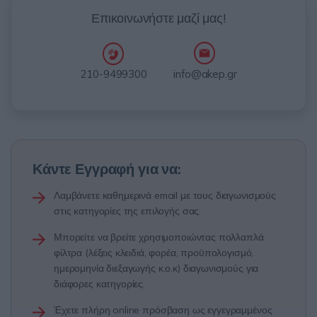
Επικοινωνήστε μαζί μας!
info@akep.gr
210-9499300
Κάντε Εγγραφή για να:
Λαμβάνετε καθημερινά email με τους διαγωνισμούς
στις κατηγορίες της επιλογής σας.
Μπορείτε να βρείτε χρησιμοποιώντας πολλαπλά
φίλτρα (λέξεις κλειδιά, φορέα, προϋπολογισμό,
ημερομηνία διεξαγωγής κ.ο.κ) διαγωνισμούς για
διάφορες κατηγορίες.
Έχετε πλήρη online πρόσβαση ως εγγεγραμμένος