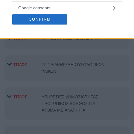
Google consents
Προμήθεια επιδεσμικού υλικού
ΤΙΤΛΟΣ
CONFIRM
TED ΦΙΛΤΡΑ ΑΙΜΟΚΑΘΑΡΣΗΣ
ΤΙΤΛΟΣ
TED ΔΙΑΚΗΡΥΞΗ ΟΥΡΟΛΟΓΙΚΩΝ
ΤΙΤΛΟΣ
ΥΛΙΚΩΝ
ΥΠΗΡΕΣΙΕΣ ΔΗΜΟΣΙΟΤΗΤΑΣ
ΤΙΤΛΟΣ
ΠΡΟΣΩΠΙΚΟΣ ΒΟΗΘΟΣ ΓΙΑ
ΑΤΟΜΑ ΜΕ ΑΝΑΠΗΡΙΑ