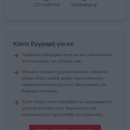
info@akep.gr
210-9499300
Κάντε Εγγραφή για να:
Λαμβάνετε καθημερινά email με τους διαγωνισμούς
στις κατηγορίες της επιλογής σας.
Μπορείτε να βρείτε χρησιμοποιώντας πολλαπλά
φίλτρα (λέξεις κλειδιά, φορέα, προϋπολογισμό,
ημερομηνία διεξαγωγής κ.ο.κ) διαγωνισμούς για
διάφορες κατηγορίες.
Έχετε πλήρη online πρόσβαση ως εγγεγραμμένος
χρήστης σε όλους τους διαγωνισμούς της
κατηγορίας που έχετε επιλέξει για ενημέρωση.