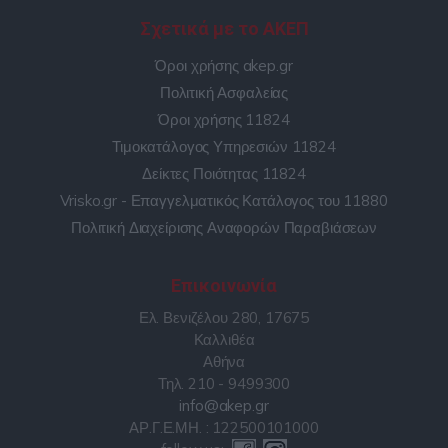
Σχετικά με το ΑΚΕΠ
Όροι χρήσης akep.gr
Πολιτική Ασφαλείας
Όροι χρήσης 11824
Τιμοκατάλογος Υπηρεσιών 11824
Δείκτες Ποιότητας 11824
Vrisko.gr - Επαγγελματικός Κατάλογος του 11880
Πολιτική Διαχείρισης Αναφορών Παραβιάσεων
Επικοινωνία
Ελ. Βενιζέλου 280, 17675
Καλλιθέα
Αθήνα
Τηλ. 210 - 9499300
info@akep.gr
ΑΡ.Γ.Ε.ΜΗ. : 122500101000