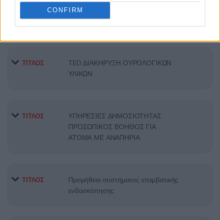
CONFIRM
TED ΦΙΛΤΡΑ ΑΙΜΟΚΑΘΑΡΣΗΣ
ΤΙΤΛΟΣ
TED ΔΙΑΚΗΡΥΞΗ ΟΥΡΟΛΟΓΙΚΩΝ
ΤΙΤΛΟΣ
ΥΛΙΚΩΝ
ΥΠΗΡΕΣΙΕΣ ΔΗΜΟΣΙΟΤΗΤΑΣ
ΤΙΤΛΟΣ
ΠΡΟΣΩΠΙΚΟΣ ΒΟΗΘΟΣ ΓΙΑ
ΑΤΟΜΑ ΜΕ ΑΝΑΠΗΡΙΑ
Προμήθεια συστήματος επεμβατικής
ΤΙΤΛΟΣ
ενδοσκόπησης