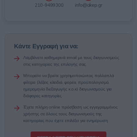
info@akep.gr
210-9499300
Κάντε Εγγραφή για να:
Λαμβάνετε καθημερινά email με τους διαγωνισμούς
στις κατηγορίες της επιλογής σας.
Μπορείτε να βρείτε χρησιμοποιώντας πολλαπλά
φίλτρα (λέξεις κλειδιά, φορέα, προϋπολογισμό,
ημερομηνία διεξαγωγής κ.ο.κ) διαγωνισμούς για
διάφορες κατηγορίες.
Έχετε πλήρη online πρόσβαση ως εγγεγραμμένος
χρήστης σε όλους τους διαγωνισμούς της
κατηγορίας που έχετε επιλέξει για ενημέρωση.