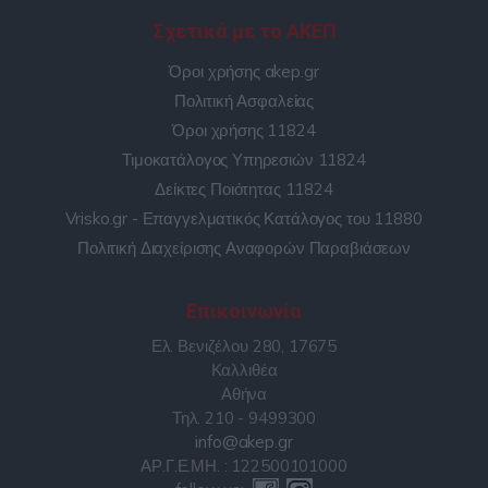
Σχετικά με το ΑΚΕΠ
Όροι χρήσης akep.gr
Πολιτική Ασφαλείας
Όροι χρήσης 11824
Τιμοκατάλογος Υπηρεσιών 11824
Δείκτες Ποιότητας 11824
Vrisko.gr - Επαγγελματικός Κατάλογος του 11880
Πολιτική Διαχείρισης Αναφορών Παραβιάσεων
Επικοινωνία
Ελ. Βενιζέλου 280, 17675
Καλλιθέα
Αθήνα
Τηλ. 210 - 9499300
info@akep.gr
ΑΡ.Γ.Ε.ΜΗ. : 122500101000