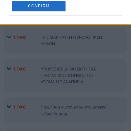
CONFIRM
TED ΦΙΛΤΡΑ ΑΙΜΟΚΑΘΑΡΣΗΣ
ΤΙΤΛΟΣ
TED ΔΙΑΚΗΡΥΞΗ ΟΥΡΟΛΟΓΙΚΩΝ
ΤΙΤΛΟΣ
ΥΛΙΚΩΝ
ΥΠΗΡΕΣΙΕΣ ΔΗΜΟΣΙΟΤΗΤΑΣ
ΤΙΤΛΟΣ
ΠΡΟΣΩΠΙΚΟΣ ΒΟΗΘΟΣ ΓΙΑ
ΑΤΟΜΑ ΜΕ ΑΝΑΠΗΡΙΑ
Προμήθεια συστήματος επεμβατικής
ΤΙΤΛΟΣ
ενδοσκόπησης