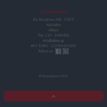
Επικοινωνία
Ελ. Βενιζέλου 280, 17675
Καλλιθέα
Αθήνα
Τηλ. 210 - 9499300
info@akep.gr
ΑΡ.Γ.Ε.ΜΗ. : 122500101000
follow us:
© Newsphone 2021