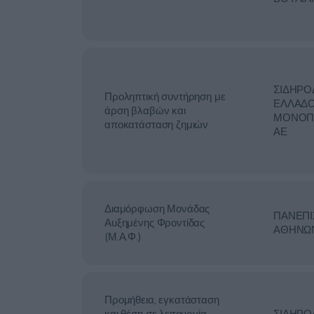
ΣΙΔΗΡΟ
Προληπτική συντήρηση με
ΕΛΛΑΔ
άρση βλαβών και
ΜΟΝΟΠ
αποκατάσταση ζημιών
ΑΕ
Διαμόρφωση Μονάδας
ΠΑΝΕΠΙ
Αυξημένης Φροντίδας
ΑΘΗΝΩ
(Μ.Α.Φ.)
Προμήθεια, εγκατάσταση
και θέση σε λειτουργία
ΣΙΔΗΡΟ