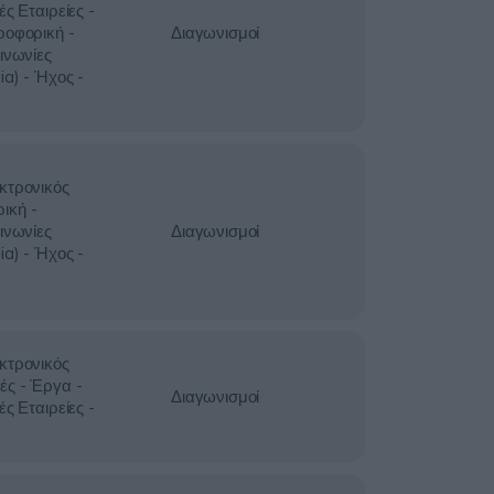
ές Εταιρείες -
ροφορική -
Διαγωνισμοί
ινωνίες
ia) - Ήχος -
κτρονικός
ική -
ινωνίες
Διαγωνισμοί
ia) - Ήχος -
κτρονικός
ές - Έργα -
Διαγωνισμοί
ές Εταιρείες -