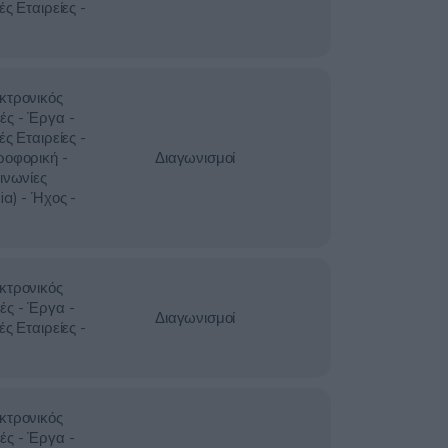
ές Εταιρείες -
κτρονικός
ές - Έργα -
ές Εταιρείες -
ροφορική -
Διαγωνισμοί
ινωνίες
ia) - Ήχος -
κτρονικός
ές - Έργα -
Διαγωνισμοί
ές Εταιρείες -
κτρονικός
ές - Έργα -