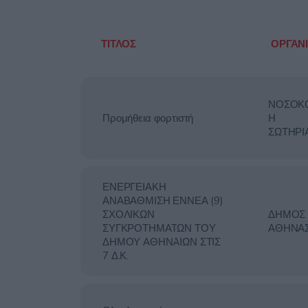
ΤΙΤΛΟΣ
ΟΡΓΑΝ
ΝΟΣΟΚ
Προμήθεια φορτιστή
Η
ΣΩΤΗΡΙ
ΕΝΕΡΓΕΙΑΚΗ
ΑΝΑΒΑΘΜΙΣΗ ΕΝΝΕΑ (9)
ΣΧΟΛΙΚΩΝ
ΔΗΜΟΣ
ΣΥΓΚΡΟΤΗΜΑΤΩΝ ΤΟΥ
ΑΘΗΝΑ
ΔΗΜΟΥ ΑΘΗΝΑΙΩΝ ΣΤΙΣ
7 Δ.Κ.