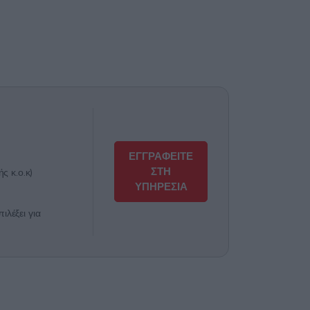
ΕΓΓΡΑΦΕΙΤΕ
ΣΤΗ
ς κ.ο.κ)
ΥΠΗΡΕΣΙΑ
λέξει για