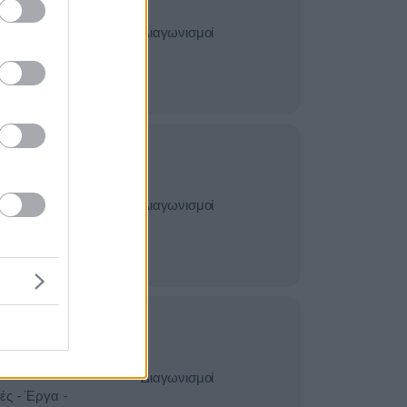
ές Εταιρείες -
τες -
Διαγωνισμοί
σίες -
Πιστοποιήσεις
κτρονικός
ές - Έργα -
ές Εταιρείες -
τες -
Διαγωνισμοί
σίες -
Πιστοποιήσεις
μός
κές
 -
Διαγωνισμοί
ές - Έργα -