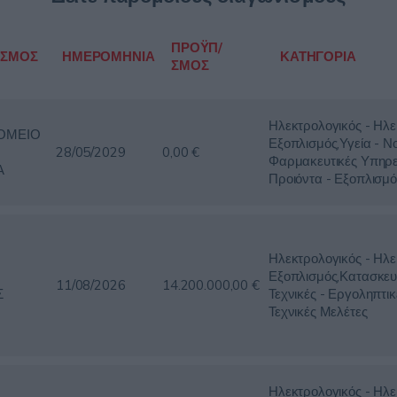
ΠΡΟΫΠ/
ΙΣΜΟΣ
ΗΜΕΡΟΜΗΝΙΑ
ΚΑΤΗΓΟΡΙΑ
ΣΜΟΣ
Ηλεκτρολογικός - Ηλε
ΟΜΕΙΟ
Εξοπλισμός,Υγεία - Ν
28/05/2029
0,00 €
Φαρμακευτικές Υπηρε
Α
Προιόντα - Εξοπλισμό
Ηλεκτρολογικός - Ηλε
Εξοπλισμός,Κατασκευ
11/08/2026
14.200.000,00 €
Σ
Τεχνικές - Εργοληπτικ
Τεχνικές Μελέτες
Ηλεκτρολογικός - Ηλε