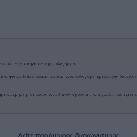
ισμούς στις κατηγορίες της επιλογής σας.
λά φίλτρα (λέξεις κλειδιά, φορέα, προϋπολογισμό, ημερομηνία διεξαγωγή
ένος χρήστης σε όλους τους διαγωνισμούς της κατηγορίας που έχετε επι
Δείτε παρόμοιους διαγωνισμούς