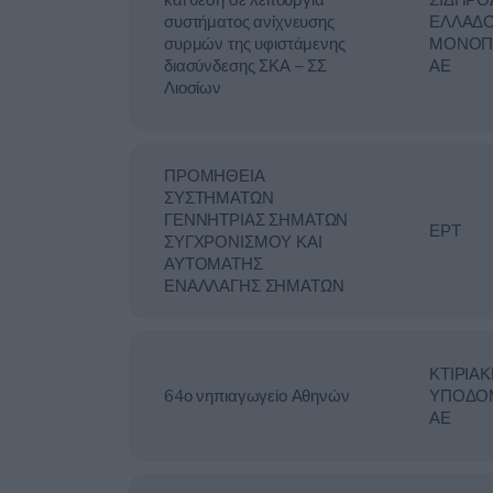
συστήματος ανίχνευσης
ΕΛΛΑΔ
συρμών της υφιστάμενης
ΜΟΝΟΠ
διασύνδεσης ΣΚΑ – ΣΣ
ΑΕ
Λιοσίων
ΠΡΟΜΗΘΕΙΑ
ΣΥΣΤΗΜΑΤΩΝ
ΓΕΝΝΗΤΡΙΑΣ ΣΗΜΑΤΩΝ
ΕΡΤ
ΣΥΓΧΡΟΝΙΣΜΟΥ ΚΑΙ
ΑΥΤΟΜΑΤΗΣ
ΕΝΑΛΛΑΓΗΣ ΣΗΜΑΤΩΝ
ΚΤΙΡΙΑ
64ο νηπιαγωγείο Αθηνών
ΥΠΟΔΟ
ΑΕ