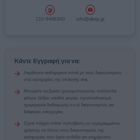
info@akep.gr
210-9499300
Κάντε Εγγραφή για να:
Λαμβάνετε καθημερινά email με τους διαγωνισμούς
στις κατηγορίες της επιλογής σας.
Μπορείτε να βρείτε χρησιμοποιώντας πολλαπλά
φίλτρα (λέξεις κλειδιά, φορέα, προϋπολογισμό,
ημερομηνία διεξαγωγής κ.ο.κ) διαγωνισμούς για
διάφορες κατηγορίες.
Έχετε πλήρη online πρόσβαση ως εγγεγραμμένος
χρήστης σε όλους τους διαγωνισμούς της
κατηγορίας που έχετε επιλέξει για ενημέρωση.