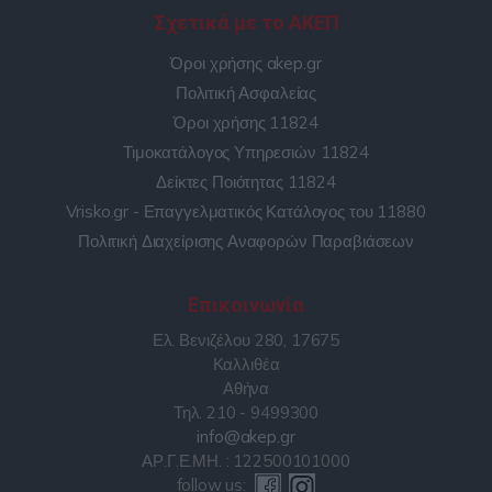
Σχετικά με το ΑΚΕΠ
Όροι χρήσης akep.gr
Πολιτική Ασφαλείας
Όροι χρήσης 11824
Τιμοκατάλογος Υπηρεσιών 11824
Δείκτες Ποιότητας 11824
Vrisko.gr - Επαγγελματικός Κατάλογος του 11880
Πολιτική Διαχείρισης Αναφορών Παραβιάσεων
Επικοινωνία
Ελ. Βενιζέλου 280, 17675
Καλλιθέα
Αθήνα
Τηλ. 210 - 9499300
info@akep.gr
ΑΡ.Γ.Ε.ΜΗ. : 122500101000
follow us: