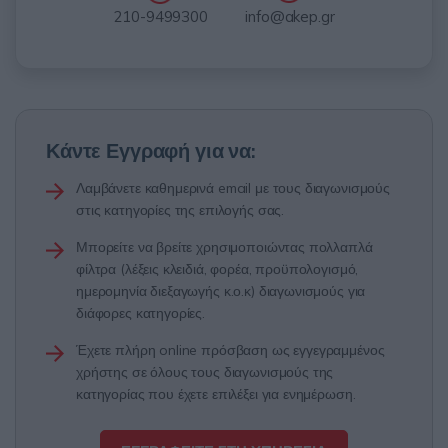
info@akep.gr
210-9499300
Κάντε Εγγραφή για να:
Λαμβάνετε καθημερινά email με τους διαγωνισμούς
στις κατηγορίες της επιλογής σας.
Μπορείτε να βρείτε χρησιμοποιώντας πολλαπλά
φίλτρα (λέξεις κλειδιά, φορέα, προϋπολογισμό,
ημερομηνία διεξαγωγής κ.ο.κ) διαγωνισμούς για
διάφορες κατηγορίες.
Έχετε πλήρη online πρόσβαση ως εγγεγραμμένος
χρήστης σε όλους τους διαγωνισμούς της
κατηγορίας που έχετε επιλέξει για ενημέρωση.