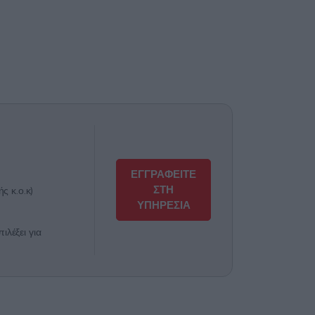
ΕΓΓΡΑΦΕΙΤΕ
ΣΤΗ
ς κ.ο.κ)
ΥΠΗΡΕΣΙΑ
λέξει για