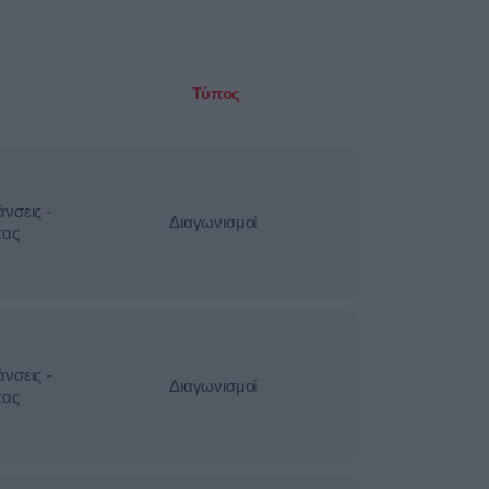
Τύπος
νσεις -
Διαγωνισμοί
τας
νσεις -
Διαγωνισμοί
τας