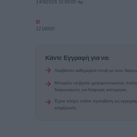
14/5/2026 12:00:00 πμ
ID
1216000
Κάντε Εγγραφή για να:
Λαμβάνετε καθημερινά email με τους διαγων
Μπορείτε να βρείτε χρησιμοποιώντας πολλαπ
διαγωνισμούς για διάφορες κατηγορίες.
Έχετε πλήρη online πρόσβαση ως εγγεγραμμ
ενημέρωση.