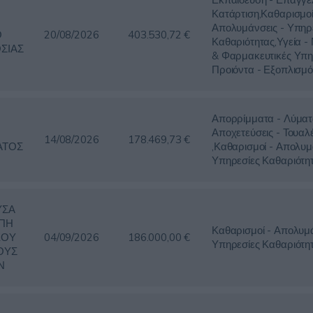
Κατάρτιση,Καθαρισμοί
Ο
Απολυμάνσεις - Υπηρ
Ο
20/08/2026
403.530,72 €
Καθαριότητας,Υγεία -
ΣΙΑΣ
& Φαρμακευτικές Υπη
Προιόντα - Εξοπλισμό
Απορρίμματα - Λύματ
Αποχετεύσεις - Τουαλ
14/08/2026
178.469,73 €
ΑΤΟΣ
,Καθαρισμοί - Απολυμ
Υπηρεσίες Καθαριότη
ΥΣΑ
ΠΗ
Καθαρισμοί - Απολυμά
ΚΟΥ
04/09/2026
186.000,00 €
Υπηρεσίες Καθαριότη
ΟΥΣ
Ν