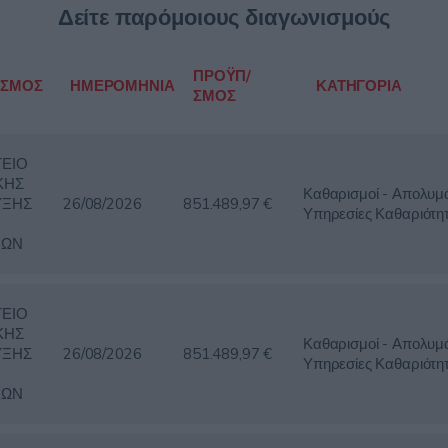
Δείτε παρόμοιους διαγωνισμούς
ΠΡΟΫΠ/
ΙΣΜΟΣ
ΗΜΕΡΟΜΗΝΙΑ
ΚΑΤΗΓΟΡΙΑ
ΣΜΟΣ
ΕΙΟ
ΚΗΣ
Καθαρισμοί - Απολυμά
ΥΞΗΣ
26/08/2026
851.489,97 €
Υπηρεσίες Καθαριότη
ΜΩΝ
ΕΙΟ
ΚΗΣ
Καθαρισμοί - Απολυμά
ΥΞΗΣ
26/08/2026
851.489,97 €
Υπηρεσίες Καθαριότη
ΜΩΝ