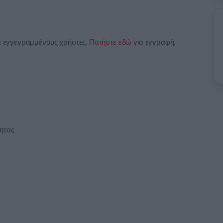
ια εγγεγραμμένους χρήστες.
Πατήστε εδώ
για εγγραφή.
ητας