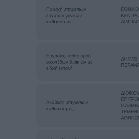
Παροχή υπηρεσιών
ΕΘΝΙΚ
εργατών γενικών
ΚΕΝΤΡ
καθηκόντων
ΑΙΜΟΔΟ
Εργασίες καθαρισμού
ΔΗΜΟΣ
οικοπέδων & οικιών με
ΠΕΡΑΜ
ειδική εντολή
ΔΙΟΙΚΟ
ΕΠΙΤΡΟ
Ανάθεση υπηρεσιών
ΙΣΛΑΜΙ
καθαριότητας
ΤΕΜΕΝ
ΑΘΗΝΩ