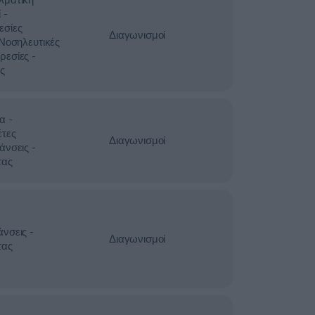
 -
εσίες
Διαγωνισμοί
 Νοσηλευτικές
ρεσίες -
ς
α -
έτες
Διαγωνισμοί
άνσεις -
τας
νσεις -
Διαγωνισμοί
τας