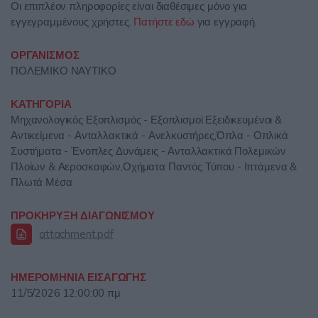
Οι επιπλέον πληροφορίες είναι διαθέσιμες μόνο για
εγγεγραμμένους χρήστες.
Πατήστε εδώ
για εγγραφή.
ΟΡΓΑΝΙΣΜΟΣ
ΠΟΛΕΜΙΚΟ ΝΑΥΤΙΚΟ
ΚΑΤΗΓΟΡΙΑ
Μηχανολογικός Εξοπλισμός - Εξοπλισμοί Εξειδικευμένοι &
Αντικείμενα - Ανταλλακτικά - Ανελκυστήρες,Όπλα - Οπλικά
Συστήματα - Ένοπλες Δυνάμεις - Ανταλλακτικά Πολεμικών
Πλοίων & Αεροσκαφών,Οχήματα Παντός Τύπου - Ιπτάμενα &
Πλωτά Μέσα
ΠΡΟΚΗΡΥΞΗ ΔΙΑΓΩΝΙΣΜΟΥ
attachment.pdf
ΗΜΕΡΟΜΗΝΙΑ ΕΙΣΑΓΩΓΗΣ
11/5/2026 12:00:00 πμ