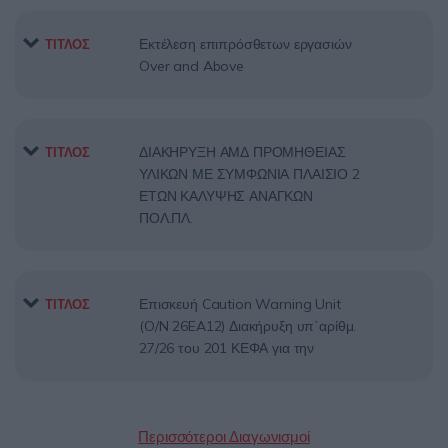
Εκτέλεση επιπρόσθετων εργασιών
ΤΙΤΛΟΣ
Over and Above
ΔΙΑΚΗΡΥΞΗ ΑΜΔ ΠΡΟΜΗΘΕΙΑΣ
ΤΙΤΛΟΣ
ΥΛΙΚΩΝ ΜΕ ΣΥΜΦΩΝΙΑ ΠΛΑΙΣΙΟ 2
ΕΤΩΝ ΚΑΛΥΨΗΣ ΑΝΑΓΚΩΝ
ΠΟΛ.ΠΛ.
Επισκευή Caution Warning Unit
ΤΙΤΛΟΣ
(O/N 26EA12) Διακήρυξη υπ΄αρίθμ.
27/26 του 201 ΚΕΦΑ για την
Περισσότεροι Διαγωνισμοί