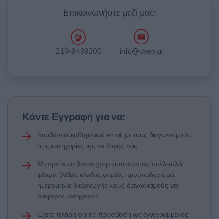
Επικοινωνήστε μαζί μας!
info@akep.gr
210-9499300
Κάντε Εγγραφή για να:
Λαμβάνετε καθημερινά email με τους διαγωνισμούς
στις κατηγορίες της επιλογής σας.
Μπορείτε να βρείτε χρησιμοποιώντας πολλαπλά
φίλτρα (λέξεις κλειδιά, φορέα, προϋπολογισμό,
ημερομηνία διεξαγωγής κ.ο.κ) διαγωνισμούς για
διάφορες κατηγορίες.
Έχετε πλήρη online πρόσβαση ως εγγεγραμμένος