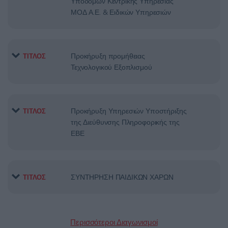
Υποδομών Κεντρικής Υπηρεσίας
ΜΟΔ Α.Ε. & Ειδικών Υπηρεσιών
Προκήρυξη προμήθειας
ΤΙΤΛΟΣ
Τεχνολογικού Εξοπλισμού
Προκήρυξη Υπηρεσιών Υποστήριξης
ΤΙΤΛΟΣ
της Διεύθυνσης Πληροφορικής της
ΕΒΕ
ΣΥΝΤΗΡΗΣΗ ΠΑΙΔΙΚΩΝ ΧΑΡΩΝ
ΤΙΤΛΟΣ
Περισσότεροι Διαγωνισμοί