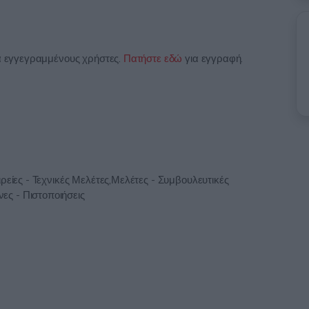
ια εγγεγραμμένους χρήστες.
Πατήστε εδώ
για εγγραφή.
ρείες - Τεχνικές Μελέτες,Μελέτες - Συμβουλευτικές
ς - Πιστοποιήσεις