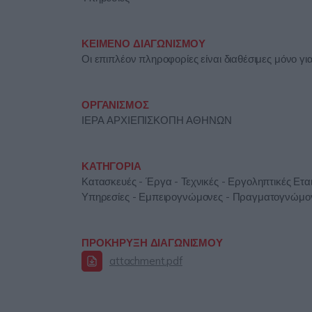
ΚΕΙΜΕΝΟ ΔΙΑΓΩΝΙΣΜΟΥ
Οι επιπλέον πληροφορίες είναι διαθέσιμες μόνο γ
ΟΡΓΑΝΙΣΜΟΣ
ΙΕΡΑ ΑΡΧΙΕΠΙΣΚΟΠΗ ΑΘΗΝΩΝ
ΚΑΤΗΓΟΡΙΑ
Κατασκευές - Έργα - Τεχνικές - Εργοληπτικές Εται
Υπηρεσίες - Εμπειρογνώμονες - Πραγματογνώμονε
ΠΡΟΚΗΡΥΞΗ ΔΙΑΓΩΝΙΣΜΟΥ
attachment.pdf