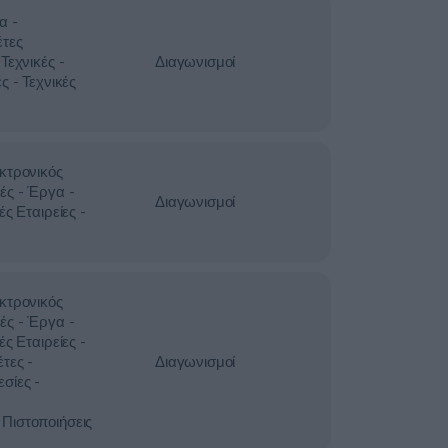
α -
έτες
Τεχνικές -
Διαγωνισμοί
ς - Τεχνικές
κτρονικός
ές - Έργα -
Διαγωνισμοί
ές Εταιρείες -
κτρονικός
ές - Έργα -
ές Εταιρείες -
τες -
Διαγωνισμοί
σίες -
Πιστοποιήσεις