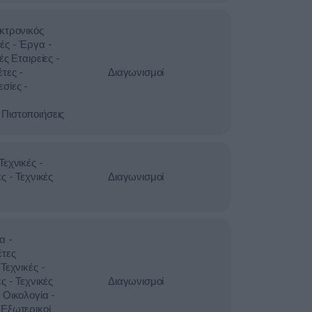
κτρονικός
ές - Έργα -
ές Εταιρείες -
τες -
Διαγωνισμοί
σίες -
Πιστοποιήσεις
εχνικές -
ς - Τεχνικές
Διαγωνισμοί
α -
έτες
Τεχνικές -
ς - Τεχνικές
Διαγωνισμοί
 Οικολογία -
Εξωτερικοί