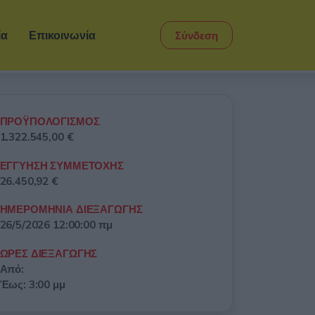
ία
Επικοινωνία
Σύνδεση
ΠΡΟΫΠΟΛΟΓΙΣΜΟΣ
1.322.545,00 €
ΕΓΓΥΗΣΗ ΣΥΜΜΕΤΟΧΗΣ
26.450,92 €
ΗΜΕΡΟΜΗΝΙΑ ΔΙΕΞΑΓΩΓΗΣ
26/5/2026 12:00:00 πμ
ΩΡΕΣ ΔΙΕΞΑΓΩΓΗΣ
Από:
Έως: 3:00 μμ