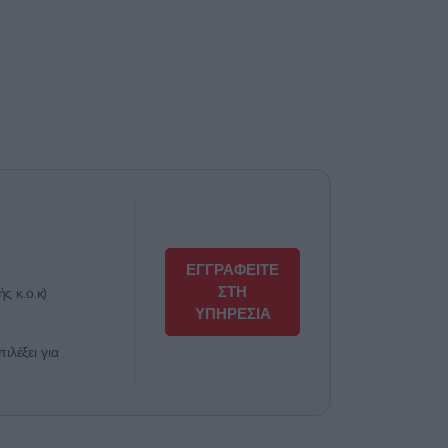
ΕΓΓΡΑΦΕΙΤΕ
ΣΤΗ
ς κ.ο.κ)
ΥΠΗΡΕΣΙΑ
λέξει για