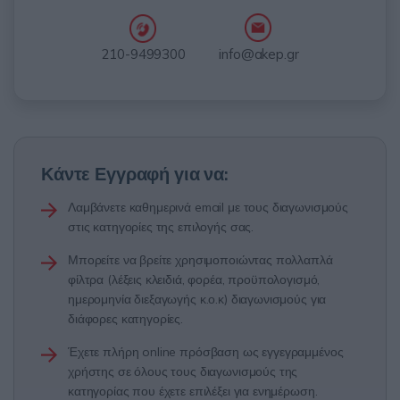
info@akep.gr
210-9499300
Κάντε Εγγραφή για να:
Λαμβάνετε καθημερινά email με τους διαγωνισμούς
στις κατηγορίες της επιλογής σας.
Μπορείτε να βρείτε χρησιμοποιώντας πολλαπλά
φίλτρα (λέξεις κλειδιά, φορέα, προϋπολογισμό,
ημερομηνία διεξαγωγής κ.ο.κ) διαγωνισμούς για
διάφορες κατηγορίες.
Έχετε πλήρη online πρόσβαση ως εγγεγραμμένος
χρήστης σε όλους τους διαγωνισμούς της
κατηγορίας που έχετε επιλέξει για ενημέρωση.