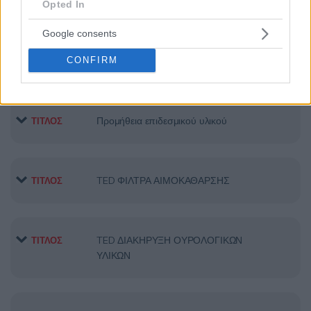
Opted In
Google consents
ΠΡΟΜΗΘΕΙΑΣ ΕΠΙΔΕΣΜΙΚΟΥ
ΤΙΤΛΟΣ
ΥΛΙΚΟΥ ΚΑΙ ΙΑΤΡΙΚΟΥ ΒΑΜΒΑΚΙΟΥ
CONFIRM
Προμήθεια επιδεσμικού υλικού
ΤΙΤΛΟΣ
TED ΦΙΛΤΡΑ ΑΙΜΟΚΑΘΑΡΣΗΣ
ΤΙΤΛΟΣ
TED ΔΙΑΚΗΡΥΞΗ ΟΥΡΟΛΟΓΙΚΩΝ
ΤΙΤΛΟΣ
ΥΛΙΚΩΝ