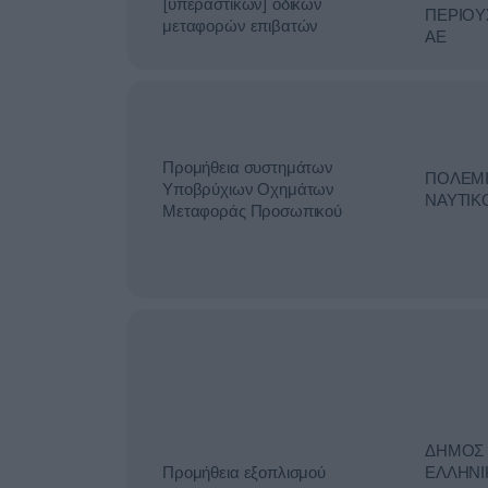
[υπεραστικών] οδικών
ΠΕΡΙΟΥ
μεταφορών επιβατών
ΑΕ
Προμήθεια συστημάτων
ΠΟΛΕΜ
Υποβρύχιων Οχημάτων
ΝΑΥΤΙΚ
Μεταφοράς Προσωπικού
ΔΗΜΟΣ
Προμήθεια εξοπλισμού
ΕΛΛΗΝΙ