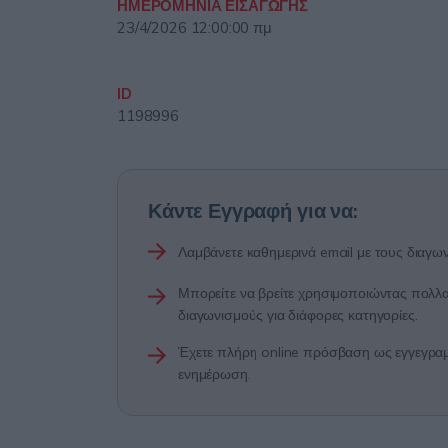
ΗΜΕΡΟΜΗΝΙΑ ΕΙΣΑΓΩΓΗΣ
23/4/2026 12:00:00 πμ
ID
1198996
Κάντε Εγγραφή για να:
Λαμβάνετε καθημερινά email με τους διαγων
Μπορείτε να βρείτε χρησιμοποιώντας πολλαπ
διαγωνισμούς για διάφορες κατηγορίες.
Έχετε πλήρη online πρόσβαση ως εγγεγραμμ
ενημέρωση.