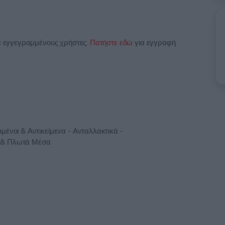
ια εγγεγραμμένους χρήστες.
Πατήστε εδώ
για εγγραφή.
μένοι & Αντικείμενα - Ανταλλακτικά -
α & Πλωτά Μέσα