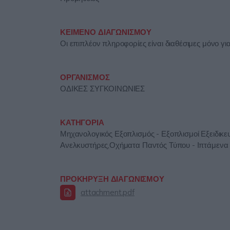
ΚΕΙΜΕΝΟ ΔΙΑΓΩΝΙΣΜΟΥ
Οι επιπλέον πληροφορίες είναι διαθέσιμες μόνο γ
ΟΡΓΑΝΙΣΜΟΣ
ΟΔΙΚΕΣ ΣΥΓΚΟΙΝΩΝΙΕΣ
ΚΑΤΗΓΟΡΙΑ
Μηχανολογικός Εξοπλισμός - Εξοπλισμοί Εξειδικευ
Ανελκυστήρες,Οχήματα Παντός Τύπου - Ιπτάμεν
ΠΡΟΚΗΡΥΞΗ ΔΙΑΓΩΝΙΣΜΟΥ
attachment.pdf