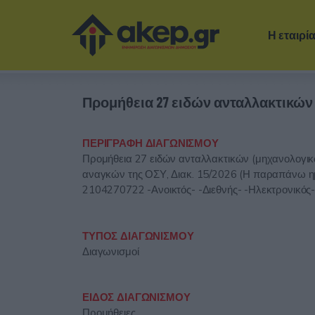
Η εταιρί
Προμήθεια 27 ειδών ανταλλακτικών
ΠΕΡΙΓΡΑΦΗ ΔΙΑΓΩΝΙΣΜΟΥ
Προμήθεια 27 ειδών ανταλλακτικών (μηχανολογικ
αναγκών της ΟΣΥ, Διακ. 15/2026 (Η παραπάνω ημ
2104270722 -Ανοικτός- -Διεθνής- -Ηλεκτρονικός
ΤΥΠΟΣ ΔΙΑΓΩΝΙΣΜΟΥ
Διαγωνισμοί
ΕΙΔΟΣ ΔΙΑΓΩΝΙΣΜΟΥ
Προμήθειες