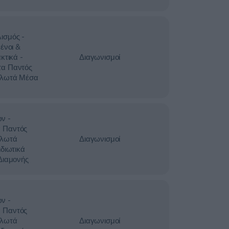
ισμός -
ένοι &
κτικά -
Διαγωνισμοί
τα Παντός
Πλωτά Μέσα
ν -
 Παντός
Πλωτά
Διαγωνισμοί
ιδιωτικά
Διαμονής
ν -
 Παντός
Πλωτά
Διαγωνισμοί