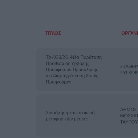
ΤΙΤΛΟΣ
ΟΡΓΑΝ
ΤΔ-038/26 -Νέα Παράταση
Προθεσμίας Υ̟οβολής
ΣΤΑΘΕΡ
Προσφορών Πρόσκλησης
ΣΥΓΚΟΙ
για Δια̟ραγμάτευση Χωρίς
Προηγούμεν
ΔΗΜΟΣ
Συντήρηση και επισκευή
ΜΟΣΧΑ
μεταφορικών μέσων
ΤΑΥΡΟ