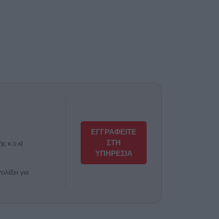
ΕΓΓΡΑΦΕΙΤΕ
ΣΤΗ
ς κ.ο.κ)
ΥΠΗΡΕΣΙΑ
λέξει για