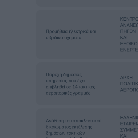
ΚΕΝΤΡ
ΑΝΑΝΕ
Προμήθεια ηλεκτρικά και
ΠΗΓΩΝ
υβριδικά οχήματα
ΚΑΙ
ΕΞΟΙΚ
ΕΝΕΡΓΕ
Παροχή δημόσιας
ΑΡΧΗ
υπηρεσίας που έχει
ΠΟΛΙΤΙ
επιβληθεί σε 14 τακτικές
ΑΕΡΟΠΟ
αεροπορικές γραμμές
ΕΛΛΗΝΙ
Ανάθεση του αποκλειστικού
ΕΤΑΙΡΕΙ
δικαιώματος εκτέλεσης
ΣΥΜΜΕ
δημόσιων τακτικών
ΚΑΙ