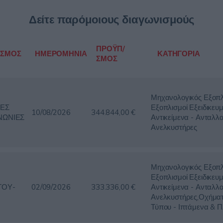
Δείτε παρόμοιους διαγωνισμούς
ΠΡΟΫΠ/
ΙΣΜΟΣ
ΗΜΕΡΟΜΗΝΙΑ
ΚΑΤΗΓΟΡΙΑ
ΣΜΟΣ
Μηχανολογικός Εξοπλ
ΕΣ
Εξοπλισμοί Εξειδικευμ
10/08/2026
344.844,00 €
ΝΩΝΙΕΣ
Αντικείμενα - Ανταλλα
Ανελκυστήρες
Μηχανολογικός Εξοπλ
Εξοπλισμοί Εξειδικευμ
ΤΟΥ-
02/09/2026
333.336,00 €
Αντικείμενα - Ανταλλα
Υ
Ανελκυστήρες,Οχήμα
Τύπου - Ιπτάμενα & 