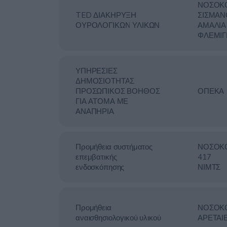
ΝΟΣΟΚ
TED ΔΙΑΚΗΡΥΞΗ
ΣΙΣΜΑΝ
ΟΥΡΟΛΟΓΙΚΩΝ ΥΛΙΚΩΝ
ΑΜΑΛΙΑ
ΦΛΕΜΙΓ
ΥΠΗΡΕΣΙΕΣ
ΔΗΜΟΣΙΟΤΗΤΑΣ
ΠΡΟΣΩΠΙΚΟΣ ΒΟΗΘΟΣ
ΟΠΕΚΑ
ΓΙΑ ΑΤΟΜΑ ΜΕ
ΑΝΑΠΗΡΙΑ
Προμήθεια συστήματος
ΝΟΣΟΚ
επεμβατικής
417
ενδοσκόπησης
ΝΙΜΤΣ
Προμήθεια
ΝΟΣΟΚ
αναισθησιολογικού υλικού
ΑΡΕΤΑΙ