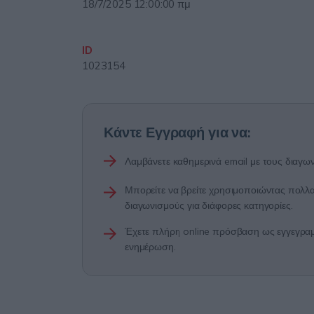
18/7/2025 12:00:00 πμ
ID
1023154
Κάντε Εγγραφή για να:
Λαμβάνετε καθημερινά email με τους διαγων
Μπορείτε να βρείτε χρησιμοποιώντας πολλαπ
διαγωνισμούς για διάφορες κατηγορίες.
Έχετε πλήρη online πρόσβαση ως εγγεγραμμ
ενημέρωση.