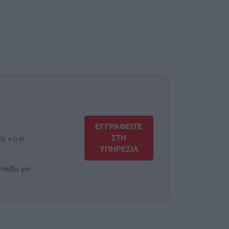
ΕΓΓΡΑΦΕΙΤΕ
ΣΤΗ
ς κ.ο.κ)
ΥΠΗΡΕΣΙΑ
λέξει για