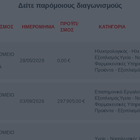
Δείτε παρόμοιους διαγωνισμούς
ΠΡΟΫΠ/
ΙΣΜΟΣ
ΗΜΕΡΟΜΗΝΙΑ
ΚΑΤΗΓΟΡΙΑ
ΣΜΟΣ
Ηλεκτρολογικός - Ηλε
ΟΜΕΙΟ
Εξοπλισμός,Υγεία - Ν
28/05/2029
0,00 €
Φαρμακευτικές Υπηρε
Α
Προιόντα - Εξοπλισμό
Επιστημονικά Εργαλε
ΟΜΕΙΟ
Εξοπλισμός,Υγεία - Ν
03/09/2026
297.905,00 €
Φαρμακευτικές Υπηρε
Προιόντα - Εξοπλισμό
ΟΜΕΙΟ
Υγεία - Νοσηλευτικές 