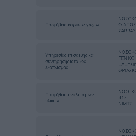
ΝΟΣΟΚ
Προμήθεια ιατρικών γαζών
Ο ΑΓΙΟΣ
ΣΑΒΒΑΣ
ΝΟΣΟΚ
Υπηρεσίες επισκευής και
ΓΕΝΙΚΟ
συντήρησης ιατρικού
ΕΛΕΥΣΙ
εξοπλισμού
ΘΡΙΑΣΙ
ΝΟΣΟΚ
Προμήθεια αναλώσιμων
417
υλικών
ΝΙΜΤΣ
ΝΟΣΟΚ