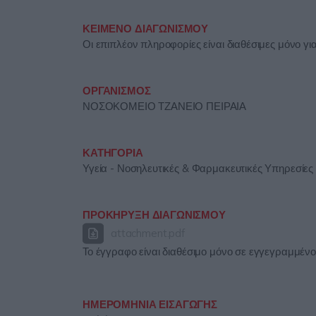
ΚΕΙΜΕΝΟ ΔΙΑΓΩΝΙΣΜΟΥ
Οι επιπλέον πληροφορίες είναι διαθέσιμες μόνο γ
ΟΡΓΑΝΙΣΜΟΣ
ΝΟΣΟΚΟΜΕΙΟ ΤΖΑΝΕΙΟ ΠΕΙΡΑΙΑ
ΚΑΤΗΓΟΡΙΑ
Υγεία - Νοσηλευτικές & Φαρμακευτικές Υπηρεσίες 
ΠΡΟΚΗΡΥΞΗ ΔΙΑΓΩΝΙΣΜΟΥ
attachment.pdf
Το έγγραφο είναι διαθέσιμο μόνο σε εγγεγραμμέν
ΗΜΕΡΟΜΗΝΙΑ ΕΙΣΑΓΩΓΗΣ