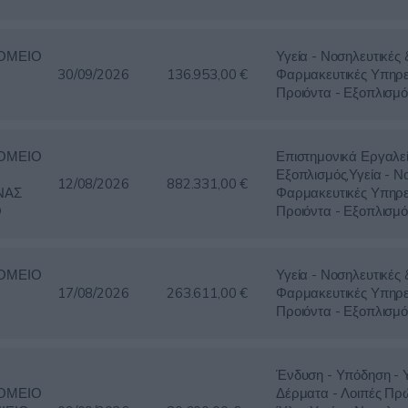
ΟΜΕΙΟ
Υγεία - Νοσηλευτικές 
30/09/2026
136.953,00 €
Φαρμακευτικές Υπηρε
Προιόντα - Εξοπλισμό
ΟΜΕΙΟ
Επιστημονικά Εργαλε
Εξοπλισμός,Υγεία - Ν
12/08/2026
882.331,00 €
ΝΑΣ
Φαρμακευτικές Υπηρε
Ο
Προιόντα - Εξοπλισμό
ΟΜΕΙΟ
Υγεία - Νοσηλευτικές 
17/08/2026
263.611,00 €
Φαρμακευτικές Υπηρε
Προιόντα - Εξοπλισμό
Ένδυση - Υπόδηση - 
ΟΜΕΙΟ
Δέρματα - Λοιπές Πρ