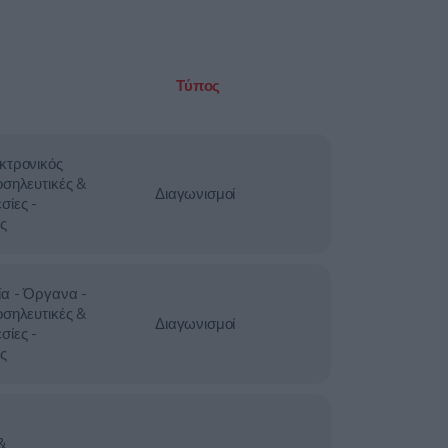
Τύπος
κτρονικός
οσηλευτικές &
Διαγωνισμοί
σίες -
ς
ία - Όργανα -
οσηλευτικές &
Διαγωνισμοί
σίες -
ς
&