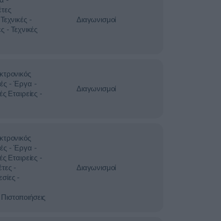
έτες
Τεχνικές -
Διαγωνισμοί
ς - Τεχνικές
κτρονικός
ές - Έργα -
Διαγωνισμοί
ές Εταιρείες -
κτρονικός
ές - Έργα -
ές Εταιρείες -
τες -
Διαγωνισμοί
σίες -
Πιστοποιήσεις