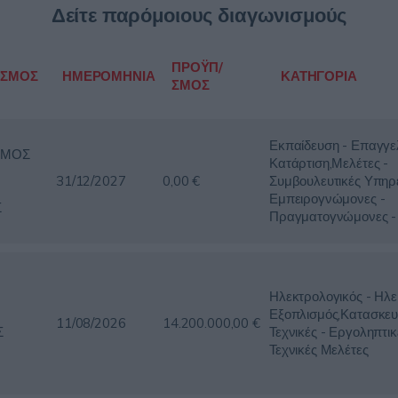
Δείτε παρόμοιους διαγωνισμούς
ΠΡΟΫΠ/
ΙΣΜΟΣ
ΗΜΕΡΟΜΗΝΙΑ
ΚΑΤΗΓΟΡΙΑ
ΣΜΟΣ
Εκπαίδευση - Επαγγε
ΣΜΟΣ
Κατάρτιση,Μελέτες -
31/12/2027
0,00 €
Συμβουλευτικές Υπηρε
Εμπειρογνώμονες -
Σ
Πραγματογνώμονες - 
Ηλεκτρολογικός - Ηλε
Εξοπλισμός,Κατασκευ
11/08/2026
14.200.000,00 €
Σ
Τεχνικές - Εργοληπτικ
Τεχνικές Μελέτες