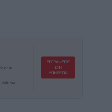
ΕΓΓΡΑΦΕΙΤΕ
ΣΤΗ
ς κ.ο.κ)
ΥΠΗΡΕΣΙΑ
λέξει για