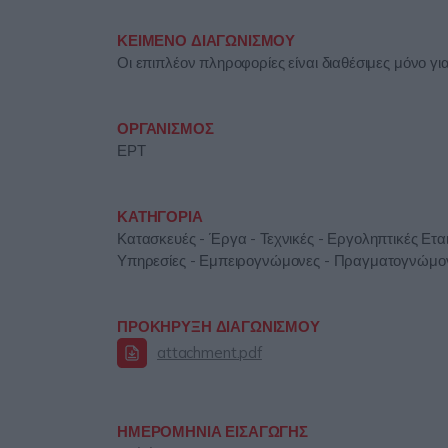
ΚΕΙΜΕΝΟ ΔΙΑΓΩΝΙΣΜΟΥ
Οι επιπλέον πληροφορίες είναι διαθέσιμες μόνο γ
ΟΡΓΑΝΙΣΜΟΣ
ΕΡΤ
ΚΑΤΗΓΟΡΙΑ
Κατασκευές - Έργα - Τεχνικές - Εργοληπτικές Εται
Υπηρεσίες - Εμπειρογνώμονες - Πραγματογνώμονε
ΠΡΟΚΗΡΥΞΗ ΔΙΑΓΩΝΙΣΜΟΥ
attachment.pdf
ΗΜΕΡΟΜΗΝΙΑ ΕΙΣΑΓΩΓΗΣ