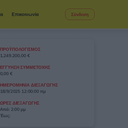
ία
Επικοινωνία
Σύνδεση
ΠΡΟΫΠΟΛΟΓΙΣΜΟΣ
1.249.200,00 €
ΕΓΓΥΗΣΗ ΣΥΜΜΕΤΟΧΗΣ
0,00 €
ΗΜΕΡΟΜΗΝΙΑ ΔΙΕΞΑΓΩΓΗΣ
18/9/2025 12:00:00 πμ
ΩΡΕΣ ΔΙΕΞΑΓΩΓΗΣ
Από: 2:00 μμ
Έως: