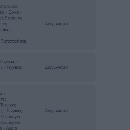
κτρονικός
ές - Έργα -
ές Εταιρείες -
τες -
Διαγωνισμοί
σίες -
Πιστοποιήσεις
εχνικές -
ς - Τεχνικές
Διαγωνισμοί
α -
έτες
Τεχνικές -
ς - Τεχνικές
Διαγωνισμοί
 Οικολογία -
Εξωτερικοί
ά - Αέρια