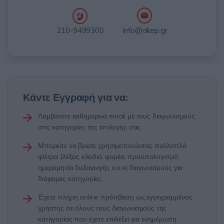
info@akep.gr
210-9499300
Κάντε Εγγραφή για να:
Λαμβάνετε καθημερινά email με τους διαγωνισμούς
στις κατηγορίες της επιλογής σας.
Μπορείτε να βρείτε χρησιμοποιώντας πολλαπλά
φίλτρα (λέξεις κλειδιά, φορέα, προϋπολογισμό,
ημερομηνία διεξαγωγής κ.ο.κ) διαγωνισμούς για
διάφορες κατηγορίες.
Έχετε πλήρη online πρόσβαση ως εγγεγραμμένος
χρήστης σε όλους τους διαγωνισμούς της
κατηγορίας που έχετε επιλέξει για ενημέρωση.