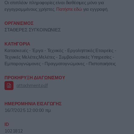
Οι επιπλέον πληροφορίες είναι διαθέσιμες μόνο για
εγγεγραμμένους χρήστες.
Πατήστε εδώ
για εγγραφή.
ΟΡΓΑΝΙΣΜΟΣ
ΣΤΑΘΕΡΕΣ ΣΥΓΚΟΙΝΩΝΙΕΣ
ΚΑΤΗΓΟΡΙΑ
Κατασκευές - Έργα - Τεχνικές - Εργοληπτικές Εταιρείες -
Τεχνικές Μελέτες,Μελέτες - Συμβουλευτικές Υπηρεσίες -
Εμπειρογνώμονες - Πραγματογνώμονες - Πιστοποιήσεις
ΠΡΟΚΗΡΥΞΗ ΔΙΑΓΩΝΙΣΜΟΥ
attachment.pdf
ΗΜΕΡΟΜΗΝΙΑ ΕΙΣΑΓΩΓΗΣ
16/7/2025 12:00:00 πμ
ID
1021812