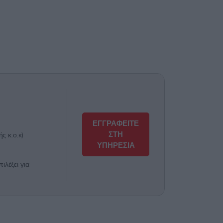
ΕΓΓΡΑΦΕΙΤΕ
ΣΤΗ
ς κ.ο.κ)
ΥΠΗΡΕΣΙΑ
λέξει για