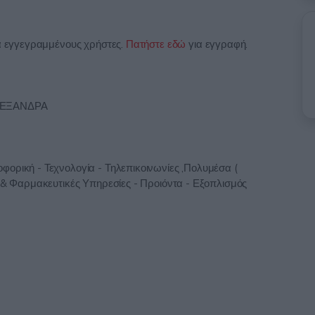
ια εγγεγραμμένους χρήστες.
Πατήστε εδώ
για εγγραφή.
ΛΕΞΑΝΔΡΑ
ορική - Τεχνολογία - Τηλεπικοινωνίες ,Πολυμέσα (
ς & Φαρμακευτικές Υπηρεσίες - Προιόντα - Εξοπλισμός