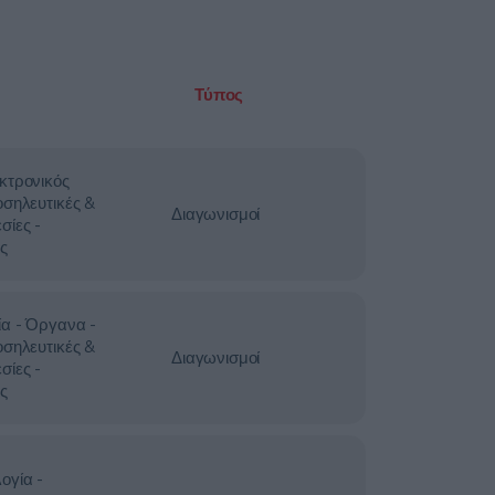
Τύπος
κτρονικός
οσηλευτικές &
Διαγωνισμοί
σίες -
ς
ία - Όργανα -
οσηλευτικές &
Διαγωνισμοί
σίες -
ς
ογία -