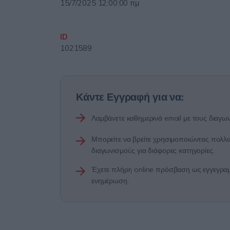
15/7/2025 12:00:00 πμ
ID
1021589
Κάντε Εγγραφή για να:
Λαμβάνετε καθημερινά email με τους διαγων
Μπορείτε να βρείτε χρησιμοποιώντας πολλαπ
διαγωνισμούς για διάφορες κατηγορίες.
Έχετε πλήρη online πρόσβαση ως εγγεγραμμ
ενημέρωση.