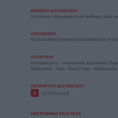
ΚΕΙΜΕΝΟ ΔΙΑΓΩΝΙΣΜΟΥ
Οι επιπλέον πληροφορίες είναι διαθέσιμες μόνο γ
ΟΡΓΑΝΙΣΜΟΣ
ΝΟΣΟΚΟΜΕΙΟ ΓΕΝΙΚΟ ΕΛΕΝΑ ΒΕΝΙΖΕΛΟΥ-Α
ΚΑΤΗΓΟΡΙΑ
Ηλεκτρολογικός - Ηλεκτρονικός Εξοπλισμός,Πληροφ
Multimedia) - Ήχος - Εικόνα,Υγεία - Νοσηλευτικέ
ΠΡΟΚΗΡΥΞΗ ΔΙΑΓΩΝΙΣΜΟΥ
attachment.pdf
ΗΜΕΡΟΜΗΝΙΑ ΕΙΣΑΓΩΓΗΣ