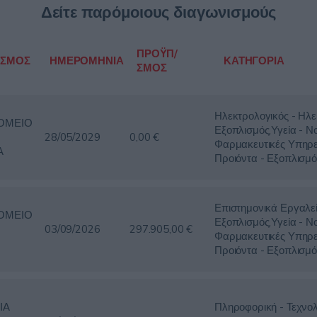
Δείτε παρόμοιους διαγωνισμούς
ΠΡΟΫΠ/
ΙΣΜΟΣ
ΗΜΕΡΟΜΗΝΙΑ
ΚΑΤΗΓΟΡΙΑ
ΣΜΟΣ
Ηλεκτρολογικός - Ηλε
ΟΜΕΙΟ
Εξοπλισμός,Υγεία - Ν
28/05/2029
0,00 €
Φαρμακευτικές Υπηρε
Α
Προιόντα - Εξοπλισμό
Επιστημονικά Εργαλε
ΟΜΕΙΟ
Εξοπλισμός,Υγεία - Ν
03/09/2026
297.905,00 €
Φαρμακευτικές Υπηρε
Προιόντα - Εξοπλισμό
ΙΑ
Πληροφορική - Τεχνολ