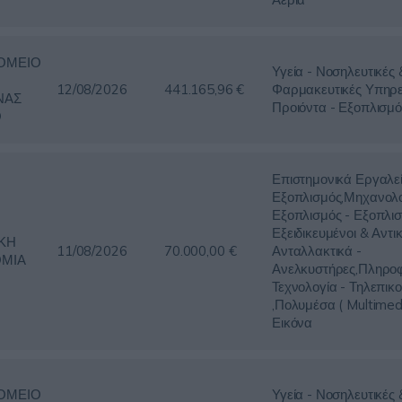
ΟΜΕΙΟ
Υγεία - Νοσηλευτικές 
12/08/2026
441.165,96 €
Φαρμακευτικές Υπηρε
ΝΑΣ
Προιόντα - Εξοπλισμό
Ο
Επιστημονικά Εργαλε
Εξοπλισμός,Μηχανολο
Εξοπλισμός - Εξοπλισ
Εξειδικευμένοι & Αντικ
ΚΗ
11/08/2026
70.000,00 €
Ανταλλακτικά -
ΜΙΑ
Ανελκυστήρες,Πληροφ
Τεχνολογία - Τηλεπικο
,Πολυμέσα ( Multimed
Εικόνα
ΟΜΕΙΟ
Υγεία - Νοσηλευτικές 