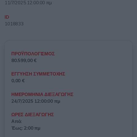
11/7/2025 12:00:00 πμ
ID
1018833
ΠΡΟΫΠΟΛΟΓΙΣΜΟΣ
80.599,00 €
ΕΓΓΥΗΣΗ ΣΥΜΜΕΤΟΧΗΣ
0,00 €
ΗΜΕΡΟΜΗΝΙΑ ΔΙΕΞΑΓΩΓΗΣ
24/7/2025 12:00:00 πμ
ΩΡΕΣ ΔΙΕΞΑΓΩΓΗΣ
Από:
Έως: 2:00 πμ