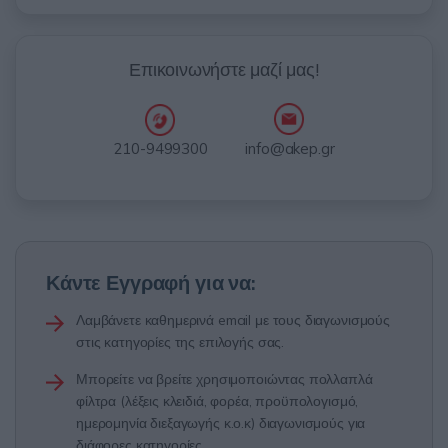
Επικοινωνήστε μαζί μας!
info@akep.gr
210-9499300
Κάντε Εγγραφή για να:
Λαμβάνετε καθημερινά email με τους διαγωνισμούς
στις κατηγορίες της επιλογής σας.
Μπορείτε να βρείτε χρησιμοποιώντας πολλαπλά
φίλτρα (λέξεις κλειδιά, φορέα, προϋπολογισμό,
ημερομηνία διεξαγωγής κ.ο.κ) διαγωνισμούς για
διάφορες κατηγορίες.