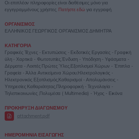
Οι επιπλέον πληροφορίες είναι διαθέσιμες μόνο για
εγγεγραμμένους χρήστες.
Πατήστε εδώ
για εγγραφή.
ΟΡΓΑΝΙΣΜΟΣ
ΕΛΛΗΝΙΚΟΣ ΓΕΩΡΓΙΚΟΣ ΟΡΓΑΝΙΣΜΟΣ ΔΗΜΗΤΡΑ
ΚΑΤΗΓΟΡΙΑ
Γραφικές Τέχνες - Εκτυπώσεις - Εκδοτικές Εργασίες - Γραφική
ύλη - Χαρτικά - Φωτοτυπίες,Ένδυση - Υπόδηση - Υφάσματα -
Δέρματα - Λοιπές Πρώτες Ύλες,Εξοπλισμοί Χώρων - Έπιπλα -
Γραφεία - Άλλα Αντικείμενα Χώρου,Ηλεκτρολογικός -
Ηλεκτρονικός Εξοπλισμός,Καθαρισμοί - Απολυμάνσεις -
Υπηρεσίες Καθαριότητας,Πληροφορική - Τεχνολογία -
Τηλεπικοινωνίες ,Πολυμέσα ( Multimedia) - Ήχος - Εικόνα
ΠΡΟΚΗΡΥΞΗ ΔΙΑΓΩΝΙΣΜΟΥ
attachment.pdf
ΗΜΕΡΟΜΗΝΙΑ ΕΙΣΑΓΩΓΗΣ