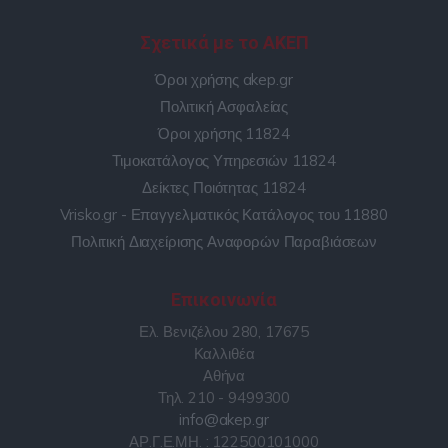
Σχετικά με το ΑΚΕΠ
Όροι χρήσης akep.gr
Πολιτική Ασφαλείας
Όροι χρήσης 11824
Τιμοκατάλογος Υπηρεσιών 11824
Δείκτες Ποιότητας 11824
Vrisko.gr - Επαγγελματικός Κατάλογος του 11880
Πολιτική Διαχείρισης Αναφορών Παραβιάσεων
Επικοινωνία
Ελ. Βενιζέλου 280, 17675
Καλλιθέα
Αθήνα
Τηλ. 210 - 9499300
info@akep.gr
ΑΡ.Γ.Ε.ΜΗ. : 122500101000