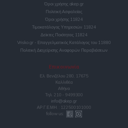
Όροι χρήσης akep.gr
Πολιτική Ασφαλείας
Όροι χρήσης 11824
Τιμοκατάλογος Υπηρεσιών 11824
Δείκτες Ποιότητας 11824
Vrisko.gr - Επαγγελματικός Κατάλογος του 11880
Πολιτική Διαχείρισης Αναφορών Παραβιάσεων
Επικοινωνία
Ελ. Βενιζέλου 280, 17675
Καλλιθέα
Αθήνα
Τηλ. 210 - 9499300
info@akep.gr
ΑΡ.Γ.Ε.ΜΗ. : 122500101000
follow us: