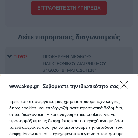
ΕΓΓΡΑΦΕΙΤΕ ΣΤΗ ΥΠΗΡΕΣΙΑ
Δείτε παρόμοιους διαγωνισμούς
ΠΡΟΚΗΡΥΞΗ ΔΙΕΘΝΟΥΣ
ΤΙΤΛΟΣ
ΗΛΕΚΤΡΟΝΙΚΟΥ ΔΙΑΓΩΝΙΣΜΟΥ
34/2026 "ΒΗΜΑΤΟΔΟΤΩΝ"
www.akep.gr -
Σεβόμαστε την ιδιωτικότητά σας
Προμήθεια βηματοδοτών
ΤΙΤΛΟΣ
Εμείς και οι συνεργάτες μας χρησιμοποιούμε τεχνολογίες,
όπως cookies, και επεξεργαζόμαστε προσωπικά δεδομένα,
όπως διευθύνσεις IP και αναγνωριστικά cookies, για να
προσαρμόζουμε τις διαφημίσεις και το περιεχόμενο με βάση
Προμήθεια βηματοδοτών
ΤΙΤΛΟΣ
τα ενδιαφέροντά σας, για να μετρήσουμε την απόδοση των
διαφημίσεων και του περιεχομένου και για να αποκτήσουμε