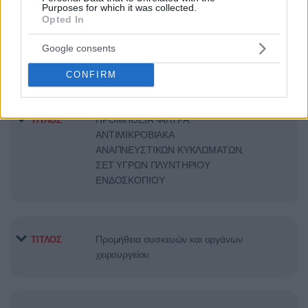
Purposes for which it was collected.
Opted In
Προμήθεια διατάξεων νεφρικής
ΤΙΤΛΟΣ
Google consents
υποστήριξης
CONFIRM
ΠΡΟΜΗΘΕΙΑ ΦΙΛΤΡΑ
ΤΙΤΛΟΣ
ΑΝΤΙΜΙΚΡΟΒΙΑΚΑ
ΑΝΑΠΝΕΥΣΤΙΚΩΝ ΚΥΚΛΩΜΑΤΩΝ,
ΣΕΤ ΥΓΡΩΝ ΠΛΥΝΤΗΡΙΟΥ
ΕΝΔΟΣΚΟΠΙΟΥ
Προμήθεια συσκευών και οργάνων
ΤΙΤΛΟΣ
χειρουργείου