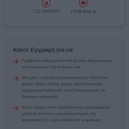
info@akep.gr
210-9499300
Κάντε Εγγραφή για να:
Λαμβάνετε καθημερινά email με τους διαγωνισμούς
στις κατηγορίες της επιλογής σας.
Μπορείτε να βρείτε χρησιμοποιώντας πολλαπλά
φίλτρα (λέξεις κλειδιά, φορέα, προϋπολογισμό,
ημερομηνία διεξαγωγής κ.ο.κ) διαγωνισμούς για
διάφορες κατηγορίες.
Έχετε πλήρη online πρόσβαση ως εγγεγραμμένος
χρήστης σε όλους τους διαγωνισμούς της
κατηγορίας που έχετε επιλέξει για ενημέρωση.