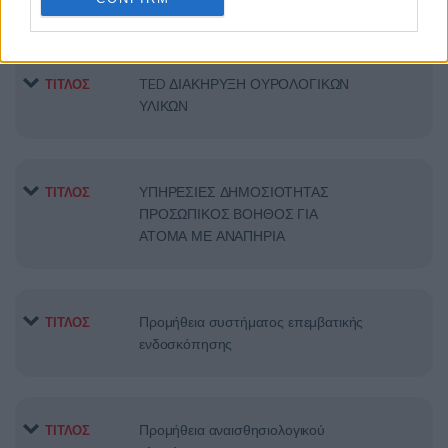
TED ΔΙΑΚΗΡΥΞΗ ΟΥΡΟΛΟΓΙΚΩΝ
ΤΙΤΛΟΣ
ΥΛΙΚΩΝ
ΥΠΗΡΕΣΙΕΣ ΔΗΜΟΣΙΟΤΗΤΑΣ
ΤΙΤΛΟΣ
ΠΡΟΣΩΠΙΚΟΣ ΒΟΗΘΟΣ ΓΙΑ
ΑΤΟΜΑ ΜΕ ΑΝΑΠΗΡΙΑ
Προμήθεια συστήματος επεμβατικής
ΤΙΤΛΟΣ
ενδοσκόπησης
Προμήθεια αναισθησιολογικού
ΤΙΤΛΟΣ