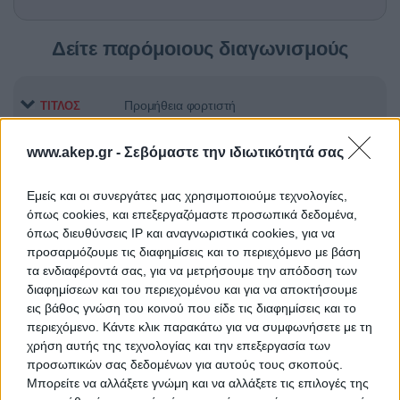
Δείτε παρόμοιους διαγωνισμούς
Προμήθεια φορτιστή
ΤΙΤΛΟΣ
www.akep.gr -
Σεβόμαστε την ιδιωτικότητά σας
Προμήθεια αντιδραστηρίων
ΤΙΤΛΟΣ
Εμείς και οι συνεργάτες μας χρησιμοποιούμε τεχνολογίες,
όπως cookies, και επεξεργαζόμαστε προσωπικά δεδομένα,
όπως διευθύνσεις IP και αναγνωριστικά cookies, για να
προσαρμόζουμε τις διαφημίσεις και το περιεχόμενο με βάση
Προμήθεια 15 μηχανών
ΤΙΤΛΟΣ
τα ενδιαφέροντά σας, για να μετρήσουμε την απόδοση των
αιμοκάθαρσης
διαφημίσεων και του περιεχομένου και για να αποκτήσουμε
εις βάθος γνώση του κοινού που είδε τις διαφημίσεις και το
περιεχόμενο. Κάντε κλικ παρακάτω για να συμφωνήσετε με τη
χρήση αυτής της τεχνολογίας και την επεξεργασία των
TED ΠΡΟΜΗΘΕΙΑ ΟΡΘΟΠΕΔΙΚΩΝ
ΤΙΤΛΟΣ
προσωπικών σας δεδομένων για αυτούς τους σκοπούς.
Μπορείτε να αλλάξετε γνώμη και να αλλάξετε τις επιλογές της