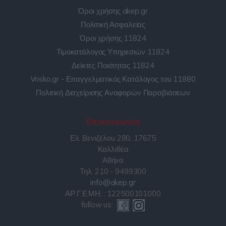
Όροι χρήσης akep.gr
Πολιτική Ασφαλείας
Όροι χρήσης 11824
Τιμοκατάλογος Υπηρεσιών 11824
Δείκτες Ποιότητας 11824
Vrisko.gr - Επαγγελματικός Κατάλογος του 11880
Πολιτική Διαχείρισης Αναφορών Παραβιάσεων
Επικοινωνία
Ελ. Βενιζέλου 280, 17675
Καλλιθέα
Αθήνα
Τηλ. 210 - 9499300
info@akep.gr
ΑΡ.Γ.Ε.ΜΗ. : 122500101000
follow us: