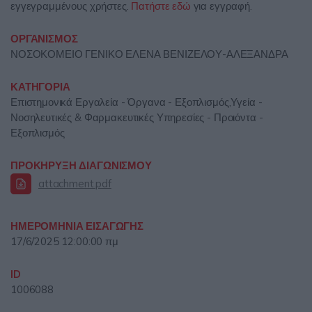
εγγεγραμμένους χρήστες.
Πατήστε εδώ
για εγγραφή.
ΟΡΓΑΝΙΣΜΟΣ
ΝΟΣΟΚΟΜΕΙΟ ΓΕΝΙΚΟ ΕΛΕΝΑ ΒΕΝΙΖΕΛΟΥ-ΑΛΕΞΑΝΔΡΑ
ΚΑΤΗΓΟΡΙΑ
Επιστημονικά Εργαλεία - Όργανα - Εξοπλισμός,Υγεία -
Νοσηλευτικές & Φαρμακευτικές Υπηρεσίες - Προιόντα -
Εξοπλισμός
ΠΡΟΚΗΡΥΞΗ ΔΙΑΓΩΝΙΣΜΟΥ
attachment.pdf
ΗΜΕΡΟΜΗΝΙΑ ΕΙΣΑΓΩΓΗΣ
17/6/2025 12:00:00 πμ
ID
1006088