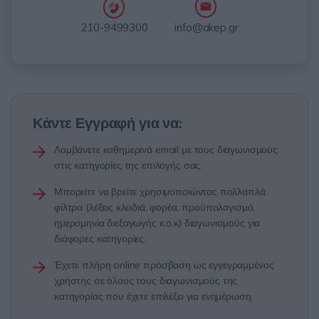
info@akep.gr
210-9499300
Κάντε Εγγραφή για να:
Λαμβάνετε καθημερινά email με τους διαγωνισμούς
στις κατηγορίες της επιλογής σας.
Μπορείτε να βρείτε χρησιμοποιώντας πολλαπλά
φίλτρα (λέξεις κλειδιά, φορέα, προϋπολογισμό,
ημερομηνία διεξαγωγής κ.ο.κ) διαγωνισμούς για
διάφορες κατηγορίες.
Έχετε πλήρη online πρόσβαση ως εγγεγραμμένος
χρήστης σε όλους τους διαγωνισμούς της
κατηγορίας που έχετε επιλέξει για ενημέρωση.