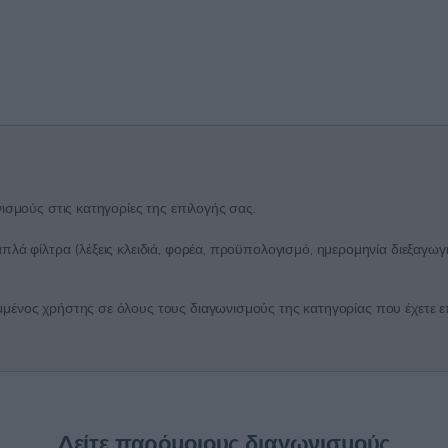
ισμούς στις κατηγορίες της επιλογής σας.
λά φίλτρα (λέξεις κλειδιά, φορέα, προϋπολογισμό, ημερομηνία διεξαγωγή
ένος χρήστης σε όλους τους διαγωνισμούς της κατηγορίας που έχετε επι
Δείτε παρόμοιους διαγωνισμούς