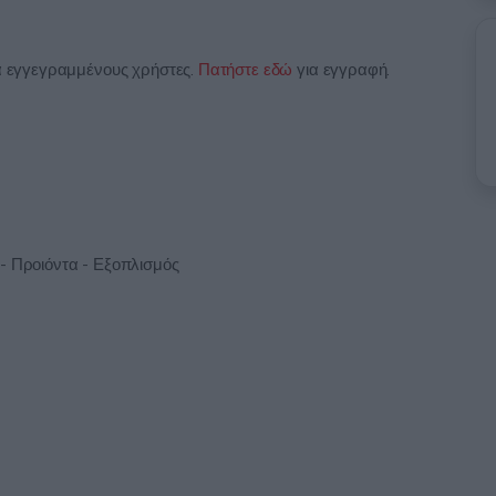
ια εγγεγραμμένους χρήστες.
Πατήστε εδώ
για εγγραφή.
- Προιόντα - Εξοπλισμός