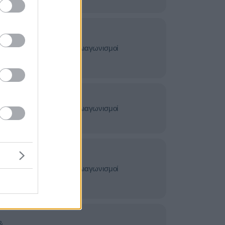
&
σίες -
Διαγωνισμοί
ς
&
σίες -
Διαγωνισμοί
ς
&
σίες -
Διαγωνισμοί
ς
&