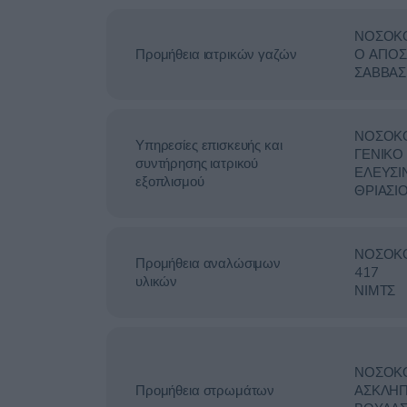
ΝΟΣΟΚ
Προμήθεια ιατρικών γαζών
Ο ΑΓΙΟΣ
ΣΑΒΒΑΣ
ΝΟΣΟΚ
Υπηρεσίες επισκευής και
ΓΕΝΙΚΟ
συντήρησης ιατρικού
ΕΛΕΥΣΙ
εξοπλισμού
ΘΡΙΑΣΙ
ΝΟΣΟΚ
Προμήθεια αναλώσιμων
417
υλικών
ΝΙΜΤΣ
ΝΟΣΟΚ
Προμήθεια στρωμάτων
ΑΣΚΛΗΠ