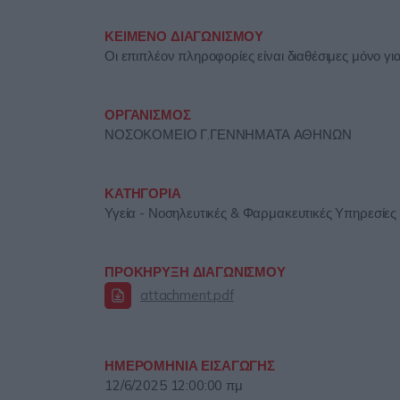
ΚΕΙΜΕΝΟ ΔΙΑΓΩΝΙΣΜΟΥ
Οι επιπλέον πληροφορίες είναι διαθέσιμες μόνο γ
ΟΡΓΑΝΙΣΜΟΣ
ΝΟΣΟΚΟΜΕΙΟ Γ.ΓΕΝΝΗΜΑΤΑ ΑΘΗΝΩΝ
ΚΑΤΗΓΟΡΙΑ
Υγεία - Νοσηλευτικές & Φαρμακευτικές Υπηρεσίες 
ΠΡΟΚΗΡΥΞΗ ΔΙΑΓΩΝΙΣΜΟΥ
attachment.pdf
ΗΜΕΡΟΜΗΝΙΑ ΕΙΣΑΓΩΓΗΣ
12/6/2025 12:00:00 πμ