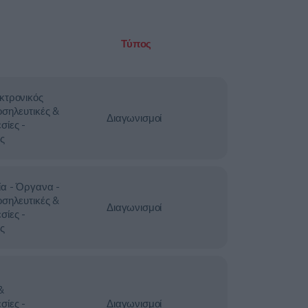
Τύπος
κτρονικός
οσηλευτικές &
Διαγωνισμοί
σίες -
ς
ία - Όργανα -
οσηλευτικές &
Διαγωνισμοί
σίες -
ς
&
σίες -
Διαγωνισμοί