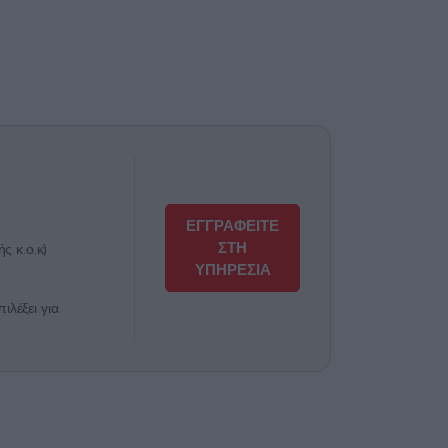
ΕΓΓΡΑΦΕΙΤΕ
ΣΤΗ
ς κ.ο.κ)
ΥΠΗΡΕΣΙΑ
λέξει για