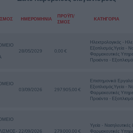
ΠΡΟΫΠ/
ΙΣΜΟΣ
ΗΜΕΡΟΜΗΝΙΑ
ΚΑΤΗΓΟΡΙΑ
ΣΜΟΣ
Ηλεκτρολογικός - Ηλε
ΟΜΕΙΟ
Εξοπλισμός,Υγεία - Ν
28/05/2029
0,00 €
Φαρμακευτικές Υπηρε
Α
Προιόντα - Εξοπλισμό
Επιστημονικά Εργαλε
ΟΜΕΙΟ
Εξοπλισμός,Υγεία - Ν
03/09/2026
297.905,00 €
Φαρμακευτικές Υπηρε
Προιόντα - Εξοπλισμό
ΟΜΕΙΟ
Υγεία - Νοσηλευτικές 
ΛΙΣΜΟΣ-
22/09/2026
279.000,00 €
Φαρμακευτικές Υπηρε