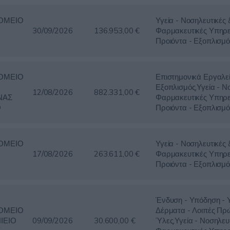
ΟΜΕΙΟ
Υγεία - Νοσηλευτικές 
30/09/2026
136.953,00 €
Φαρμακευτικές Υπηρε
Προιόντα - Εξοπλισμό
ΟΜΕΙΟ
Επιστημονικά Εργαλε
Εξοπλισμός,Υγεία - Ν
12/08/2026
882.331,00 €
ΝΑΣ
Φαρμακευτικές Υπηρε
Ο
Προιόντα - Εξοπλισμό
ΟΜΕΙΟ
Υγεία - Νοσηλευτικές 
17/08/2026
263.611,00 €
Φαρμακευτικές Υπηρε
Προιόντα - Εξοπλισμό
Ένδυση - Υπόδηση - 
ΟΜΕΙΟ
Δέρματα - Λοιπές Πρ
ΙΕΙΟ
09/09/2026
30.600,00 €
Ύλες,Υγεία - Νοσηλευ