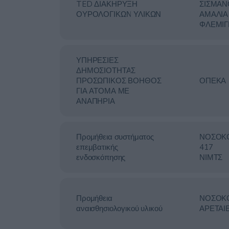
TED ΔΙΑΚΗΡΥΞΗ
ΣΙΣΜΑΝ
ΟΥΡΟΛΟΓΙΚΩΝ ΥΛΙΚΩΝ
ΑΜΑΛΙΑ
ΦΛΕΜΙΓ
ΥΠΗΡΕΣΙΕΣ
ΔΗΜΟΣΙΟΤΗΤΑΣ
ΠΡΟΣΩΠΙΚΟΣ ΒΟΗΘΟΣ
ΟΠΕΚΑ
ΓΙΑ ΑΤΟΜΑ ΜΕ
ΑΝΑΠΗΡΙΑ
Προμήθεια συστήματος
ΝΟΣΟΚ
επεμβατικής
417
ενδοσκόπησης
ΝΙΜΤΣ
Προμήθεια
ΝΟΣΟΚ
αναισθησιολογικού υλικού
ΑΡΕΤΑΙ