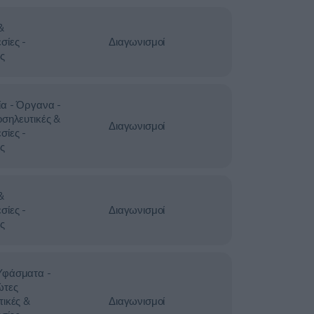
&
σίες -
Διαγωνισμοί
ς
ία - Όργανα -
οσηλευτικές &
Διαγωνισμοί
σίες -
ς
&
σίες -
Διαγωνισμοί
ς
Υφάσματα -
ώτες
τικές &
Διαγωνισμοί