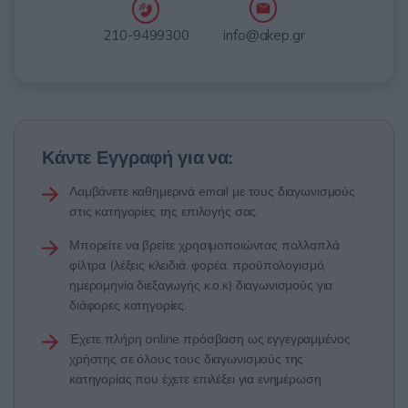
info@akep.gr
210-9499300
Κάντε Εγγραφή για να:
Λαμβάνετε καθημερινά email με τους διαγωνισμούς
στις κατηγορίες της επιλογής σας.
Μπορείτε να βρείτε χρησιμοποιώντας πολλαπλά
φίλτρα (λέξεις κλειδιά, φορέα, προϋπολογισμό,
ημερομηνία διεξαγωγής κ.ο.κ) διαγωνισμούς για
διάφορες κατηγορίες.
Έχετε πλήρη online πρόσβαση ως εγγεγραμμένος
χρήστης σε όλους τους διαγωνισμούς της
κατηγορίας που έχετε επιλέξει για ενημέρωση.