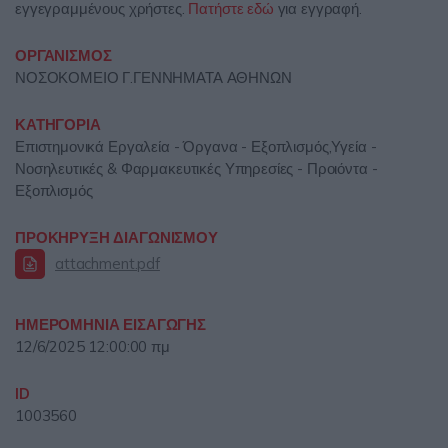
εγγεγραμμένους χρήστες.
Πατήστε εδώ
για εγγραφή.
ΟΡΓΑΝΙΣΜΟΣ
ΝΟΣΟΚΟΜΕΙΟ Γ.ΓΕΝΝΗΜΑΤΑ ΑΘΗΝΩΝ
ΚΑΤΗΓΟΡΙΑ
Επιστημονικά Εργαλεία - Όργανα - Εξοπλισμός,Υγεία -
Νοσηλευτικές & Φαρμακευτικές Υπηρεσίες - Προιόντα -
Εξοπλισμός
ΠΡΟΚΗΡΥΞΗ ΔΙΑΓΩΝΙΣΜΟΥ
attachment.pdf
ΗΜΕΡΟΜΗΝΙΑ ΕΙΣΑΓΩΓΗΣ
12/6/2025 12:00:00 πμ
ID
1003560