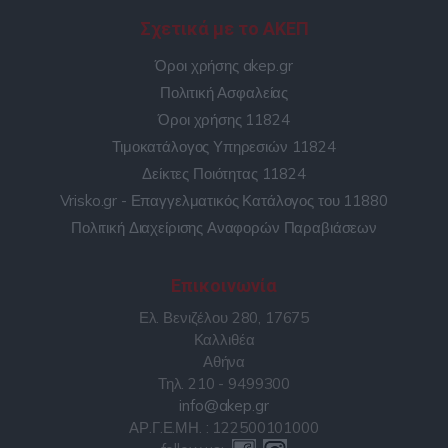
Σχετικά με το ΑΚΕΠ
Όροι χρήσης akep.gr
Πολιτική Ασφαλείας
Όροι χρήσης 11824
Τιμοκατάλογος Υπηρεσιών 11824
Δείκτες Ποιότητας 11824
Vrisko.gr - Επαγγελματικός Κατάλογος του 11880
Πολιτική Διαχείρισης Αναφορών Παραβιάσεων
Επικοινωνία
Ελ. Βενιζέλου 280, 17675
Καλλιθέα
Αθήνα
Τηλ. 210 - 9499300
info@akep.gr
ΑΡ.Γ.Ε.ΜΗ. : 122500101000