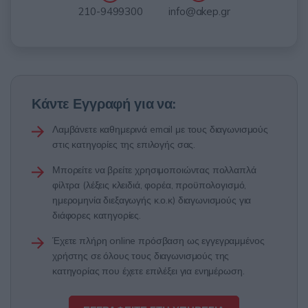
info@akep.gr
210-9499300
Κάντε Εγγραφή για να:
Λαμβάνετε καθημερινά email με τους διαγωνισμούς
στις κατηγορίες της επιλογής σας.
Μπορείτε να βρείτε χρησιμοποιώντας πολλαπλά
φίλτρα (λέξεις κλειδιά, φορέα, προϋπολογισμό,
ημερομηνία διεξαγωγής κ.ο.κ) διαγωνισμούς για
διάφορες κατηγορίες.
Έχετε πλήρη online πρόσβαση ως εγγεγραμμένος
χρήστης σε όλους τους διαγωνισμούς της
κατηγορίας που έχετε επιλέξει για ενημέρωση.