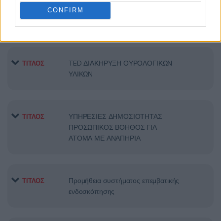
CONFIRM
TED ΦΙΛΤΡΑ ΑΙΜΟΚΑΘΑΡΣΗΣ
ΤΙΤΛΟΣ
TED ΔΙΑΚΗΡΥΞΗ ΟΥΡΟΛΟΓΙΚΩΝ
ΤΙΤΛΟΣ
ΥΛΙΚΩΝ
ΥΠΗΡΕΣΙΕΣ ΔΗΜΟΣΙΟΤΗΤΑΣ
ΤΙΤΛΟΣ
ΠΡΟΣΩΠΙΚΟΣ ΒΟΗΘΟΣ ΓΙΑ
ΑΤΟΜΑ ΜΕ ΑΝΑΠΗΡΙΑ
Προμήθεια συστήματος επεμβατικής
ΤΙΤΛΟΣ
ενδοσκόπησης