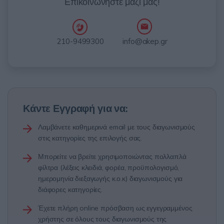
Επικοινωνήστε μαζί μας!
info@akep.gr
210-9499300
Κάντε Εγγραφή για να:
Λαμβάνετε καθημερινά email με τους διαγωνισμούς
στις κατηγορίες της επιλογής σας.
Μπορείτε να βρείτε χρησιμοποιώντας πολλαπλά
φίλτρα (λέξεις κλειδιά, φορέα, προϋπολογισμό,
ημερομηνία διεξαγωγής κ.ο.κ) διαγωνισμούς για
διάφορες κατηγορίες.
Έχετε πλήρη online πρόσβαση ως εγγεγραμμένος
χρήστης σε όλους τους διαγωνισμούς της