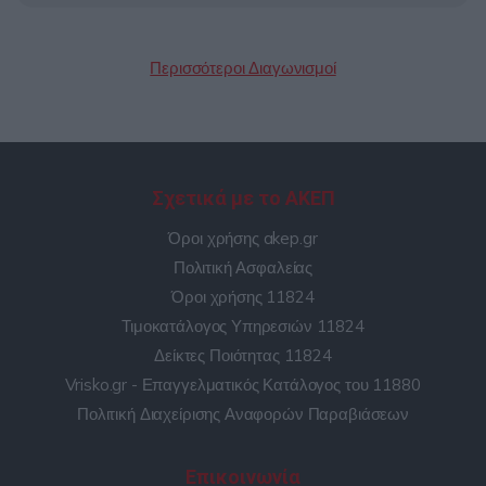
Περισσότεροι Διαγωνισμοί
Σχετικά με το ΑΚΕΠ
Όροι χρήσης akep.gr
Πολιτική Ασφαλείας
Όροι χρήσης 11824
Τιμοκατάλογος Υπηρεσιών 11824
Δείκτες Ποιότητας 11824
Vrisko.gr - Επαγγελματικός Κατάλογος του 11880
Πολιτική Διαχείρισης Αναφορών Παραβιάσεων
Επικοινωνία