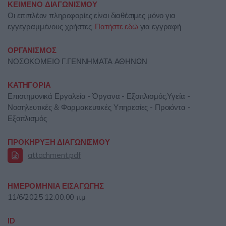
ΚΕΙΜΕΝΟ ΔΙΑΓΩΝΙΣΜΟΥ
Οι επιπλέον πληροφορίες είναι διαθέσιμες μόνο για
εγγεγραμμένους χρήστες.
Πατήστε εδώ
για εγγραφή.
ΟΡΓΑΝΙΣΜΟΣ
ΝΟΣΟΚΟΜΕΙΟ Γ.ΓΕΝΝΗΜΑΤΑ ΑΘΗΝΩΝ
ΚΑΤΗΓΟΡΙΑ
Επιστημονικά Εργαλεία - Όργανα - Εξοπλισμός,Υγεία -
Νοσηλευτικές & Φαρμακευτικές Υπηρεσίες - Προιόντα -
Εξοπλισμός
ΠΡΟΚΗΡΥΞΗ ΔΙΑΓΩΝΙΣΜΟΥ
attachment.pdf
ΗΜΕΡΟΜΗΝΙΑ ΕΙΣΑΓΩΓΗΣ
11/6/2025 12:00:00 πμ
ID