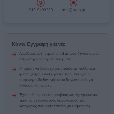
info@akep.gr
210-9499300
Κάντε Εγγραφή για να:
Λαμβάνετε καθημερινά email με τους διαγωνισμούς
στις κατηγορίες της επιλογής σας.
Μπορείτε να βρείτε χρησιμοποιώντας πολλαπλά
φίλτρα (λέξεις κλειδιά, φορέα, προϋπολογισμό,
ημερομηνία διεξαγωγής κ.ο.κ) διαγωνισμούς για
διάφορες κατηγορίες.
Έχετε πλήρη online πρόσβαση ως εγγεγραμμένος
χρήστης σε όλους τους διαγωνισμούς της
κατηγορίας που έχετε επιλέξει για ενημέρωση.