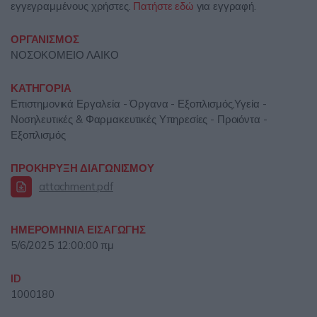
εγγεγραμμένους χρήστες.
Πατήστε εδώ
για εγγραφή.
ΟΡΓΑΝΙΣΜΟΣ
ΝΟΣΟΚΟΜΕΙΟ ΛΑΙΚΟ
ΚΑΤΗΓΟΡΙΑ
Επιστημονικά Εργαλεία - Όργανα - Εξοπλισμός,Υγεία -
Νοσηλευτικές & Φαρμακευτικές Υπηρεσίες - Προιόντα -
Εξοπλισμός
ΠΡΟΚΗΡΥΞΗ ΔΙΑΓΩΝΙΣΜΟΥ
attachment.pdf
ΗΜΕΡΟΜΗΝΙΑ ΕΙΣΑΓΩΓΗΣ
5/6/2025 12:00:00 πμ
ID
1000180